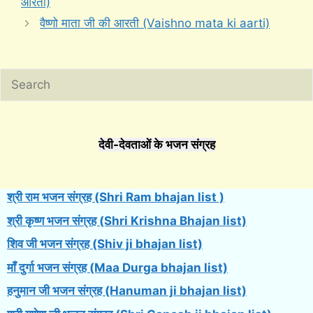
आरती)
वैष्णो माता जी की आरती (Vaishno mata ki aarti)
Search
देवी-देवताओं के भजन संग्रह
श्री राम भजन संग्रह (Shri Ram bhajan list )
श्री कृष्ण भजन संग्रह (Shri Krishna Bhajan list)
शिव जी भजन संग्रह (Shiv ji bhajan list)
माँ दुर्गा भजन संग्रह (Maa Durga bhajan list)
हनुमान जी भजन संग्रह (Hanuman ji bhajan list)