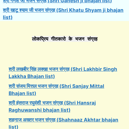
श्री गणेश जी भजन संग्रह (Shri Ganesh ji bhajan list)
श्री खाटू श्याम जी भजन संग्रह (Shri Khatu Shyam ji bhajan
list)
लोकप्रिय गीतकारो के भजन संग्रह
श्री लखबीर सिंह लक्खा भजन संग्रह (Shri Lakhbir Singh
Lakkha Bhajan list)
श्री संजय मित्तल भजन संग्रह (Shri Sanjay Mittal
Bhajan list)
श्री हंसराज रघुवंशी
भजन संग्रह (Shri Hansraj
Raghuwanshi bhajan list)
शहनाज अख्तर भजन संग्रह (Shahnaaz Akhtar bhajan
list)