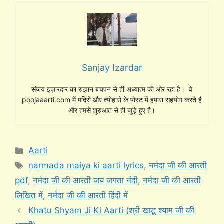
Sanjay Izardar
संजय इज़ारदार का रुझान बचपन से ही अध्यात्म की ओर रहा है। वे
poojaaarti.com में मंदिरो और त्योहारों के पोस्ट में हमारा सहयोग करते है
और हमसे शुरुआत से ही जुड़े हुए है।
Categories
Aarti
Tags
narmada maiya ki aarti lyrics
,
नर्मदा जी की आरती
pdf
,
नर्मदा जी की आरती जय जगता नंदी
,
नर्मदा जी की आरती
लिखित में
,
नर्मदा जी की आरती हिंदी में
Khatu Shyam Ji Ki Aarti (श्री खाटू श्याम जी की