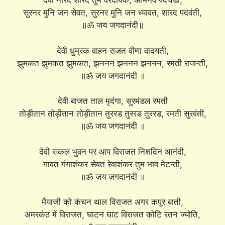
देवी नारद शारद तुम वरदायक, अभिनव पदचंडी,
सुरनर मुनि जन सेवत, सुरनर मुनि जन ध्यावत, शारद पदवंती,
॥ॐ जय जगदानंदी॥
देवी धुम्रक वाहन राजत वीणा वादयती,
झुमकत झुमकत झुमकत, झननन झननन झननन, रमती राजन्ती,
॥ॐ जय जगदानंदी ॥
देवी बाजत ताल मृदंगा, सुरमंडल रमती
तोड़ीतान तोड़ीतान तोड़ीतान तुररड तुररड तुररड, रमती सुरवंती,
॥ॐ जय जगदानंदी ॥
देवी सकल भुवन पर आप विराजत निशदिन आनंदी,
गावत गंगाशंकर सेवत रेवाशंकर तुम भाव मेटन्ती,
॥ॐ जय जगदानंदी ॥
मैयाजी को कंचन थाल विराजत अगर कपूर बाती,
अमरकंठ में विराजत, घाटन घाट विराजत कोटि रतन ज्योति,