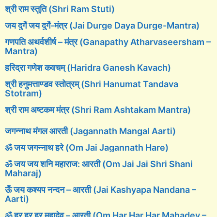
श्री राम स्तुति (Shri Ram Stuti)
जय दुर्गे जय दुर्गे-मंत्र (Jai Durge Daya Durge-Mantra)
गणपति अथर्वशीर्ष – मंत्र (Ganapathy Atharvaseersham –
Mantra)
हरिद्रा गणेश कवचम् (Haridra Ganesh Kavach)
श्री हनुमत्ताण्डव स्तोत्रम् (Shri Hanumat Tandava
Stotram)
श्री राम अष्टकम मंत्र (Shri Ram Ashtakam Mantra)
जगन्नाथ मंगल आरती (Jagannath Mangal Aarti)
ॐ जय जगन्नाथ हरे (Om Jai Jagannath Hare)
ॐ जय जय शनि महाराज: आरती (Om Jai Jai Shri Shani
Maharaj)
ऊँ जय कश्यप नन्दन – आरती (Jai Kashyapa Nandana –
Aarti)
ॐ हर हर हर महादेव – आरती (Om Har Har Har Mahadev –