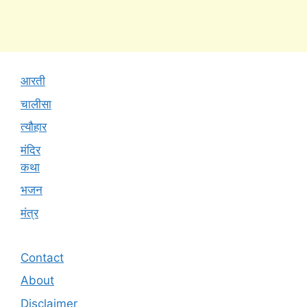
आरती
चालीसा
त्यौहार
मंदिर
कथा
भजन
मंत्र
Contact
About
Disclaimer