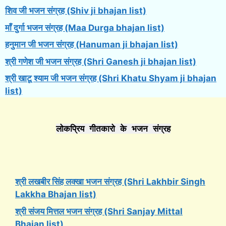
शिव जी भजन संग्रह (Shiv ji bhajan list)
माँ दुर्गा भजन संग्रह (Maa Durga bhajan list)
हनुमान जी भजन संग्रह (Hanuman ji bhajan list)
श्री गणेश जी भजन संग्रह (Shri Ganesh ji bhajan list)
श्री खाटू श्याम जी भजन संग्रह (Shri Khatu Shyam ji bhajan
list)
लोकप्रिय गीतकारो के भजन संग्रह
श्री लखबीर सिंह लक्खा भजन संग्रह (Shri Lakhbir Singh
Lakkha Bhajan list)
श्री संजय मित्तल भजन संग्रह (Shri Sanjay Mittal
Bhajan list)