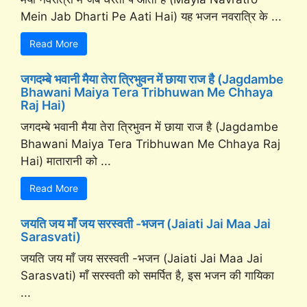
Mein Jab Dharti Pe Aati Hai) यह भजन नवरात्रि के ...
Read More
जगदम्बे भवानी मैया तेरा त्रिभुवन में छाया राज है (Jagdambe
Bhawani Maiya Tera Tribhuwan Me Chhaya
Raj Hai)
जगदम्बे भवानी मैया तेरा त्रिभुवन में छाया राज है (Jagdambe
Bhawani Maiya Tera Tribhuwan Me Chhaya Raj
Hai) मातारानी को ...
Read More
जयति जय माँ जय सरस्वती -भजन (Jaiati Jai Maa Jai
Sarasvati)
जयति जय माँ जय सरस्वती -भजन (Jaiati Jai Maa Jai
Sarasvati) माँ सरस्वती को समर्पित है, इस भजन की गायिका
...