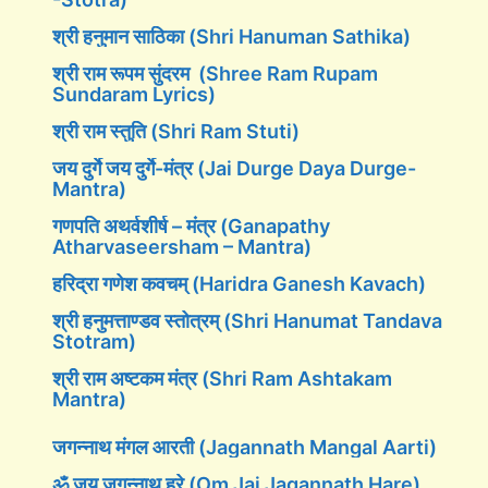
श्री हनुमान साठिका (Shri Hanuman Sathika)
श्री राम रूपम सुंदरम (Shree Ram Rupam
Sundaram Lyrics)
श्री राम स्तुति (Shri Ram Stuti)
जय दुर्गे जय दुर्गे-मंत्र (Jai Durge Daya Durge-
Mantra)
गणपति अथर्वशीर्ष – मंत्र (Ganapathy
Atharvaseersham – Mantra)
हरिद्रा गणेश कवचम् (Haridra Ganesh Kavach)
श्री हनुमत्ताण्डव स्तोत्रम् (Shri Hanumat Tandava
Stotram)
श्री राम अष्टकम मंत्र (Shri Ram Ashtakam
Mantra)
जगन्नाथ मंगल आरती (Jagannath Mangal Aarti)
ॐ जय जगन्नाथ हरे (Om Jai Jagannath Hare)