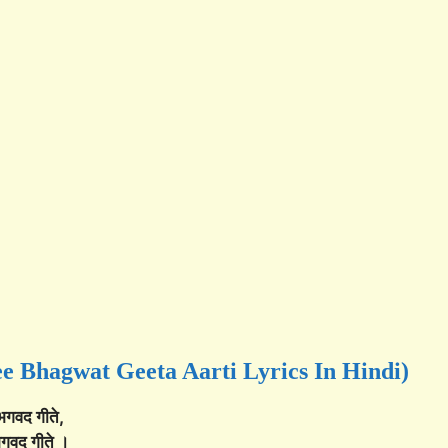
(Shree Bhagwat Geeta Aarti Lyrics In Hindi)
गवद गीते,
गवद गीते ।