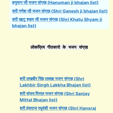
हनुमान जी भजन संग्रह (Hanuman ji bhajan list)
श्री गणेश जी भजन संग्रह (Shri Ganesh ji bhajan list)
श्री खाटू श्याम जी भजन संग्रह (Shri Khatu Shyam ji
bhajan list)
लोकप्रिय गीतकारो के भजन संग्रह
श्री लखबीर सिंह लक्खा भजन संग्रह (Shri
Lakhbir Singh Lakkha Bhajan list)
श्री संजय मित्तल भजन संग्रह (Shri Sanjay
Mittal Bhajan list)
श्री हंसराज रघुवंशी
भजन संग्रह (Shri Hansraj