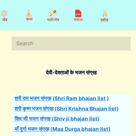
Search
देवी-देवताओं के भजन संग्रह
श्री राम भजन संग्रह (Shri Ram bhajan list )
श्री कृष्ण भजन संग्रह (Shri Krishna Bhajan list)
शिव जी भजन संग्रह (Shiv ji bhajan list)
माँ दुर्गा भजन संग्रह (Maa Durga bhajan list)