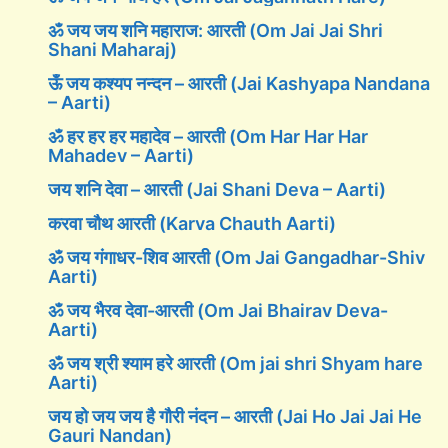
ॐ जय जय शनि महाराज: आरती (Om Jai Jai Shri
Shani Maharaj)
ऊँ जय कश्यप नन्दन – आरती (Jai Kashyapa Nandana
– Aarti)
ॐ हर हर हर महादेव – आरती (Om Har Har Har
Mahadev – Aarti)
जय शनि देवा – आरती (Jai Shani Deva – Aarti)
करवा चौथ आरती (Karva Chauth Aarti)
ॐ जय गंगाधर-शिव आरती (Om Jai Gangadhar-Shiv
Aarti)
ॐ जय भैरव देवा-आरती (Om Jai Bhairav Deva-
Aarti)
ॐ जय श्री श्याम हरे आरती (Om jai shri Shyam hare
Aarti)
जय हो जय जय है गौरी नंदन – आरती (Jai Ho Jai Jai He
Gauri Nandan)