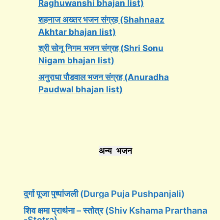
Raghuwanshi bhajan list)
शहनाज अख्तर भजन संग्रह (Shahnaaz
Akhtar bhajan list)
श्री सोनू निगम
भजन संग्रह (Shri Sonu
Nigam bhajan list)
अनुराधा पौडवाल भजन संग्रह (Anuradha
Paudwal bhajan list)
अन्य भजन
दुर्गा पूजा पुष्पांजली (Durga Puja Pushpanjali)
शिव क्षमा प्रार्थना – स्तोत्र (Shiv Kshama Prarthana
-Stotra)