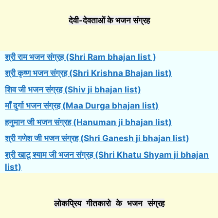
देवी-देवताओं के भजन संग्रह
श्री राम भजन संग्रह (Shri Ram bhajan list )
श्री कृष्ण भजन संग्रह (Shri Krishna Bhajan list)
शिव जी भजन संग्रह (Shiv ji bhajan list)
माँ दुर्गा भजन संग्रह (Maa Durga bhajan list)
हनुमान जी भजन संग्रह (Hanuman ji bhajan list)
श्री गणेश जी भजन संग्रह (Shri Ganesh ji bhajan list)
श्री खाटू श्याम जी भजन संग्रह (Shri Khatu Shyam ji bhajan
list)
लोकप्रिय गीतकारो के भजन संग्रह