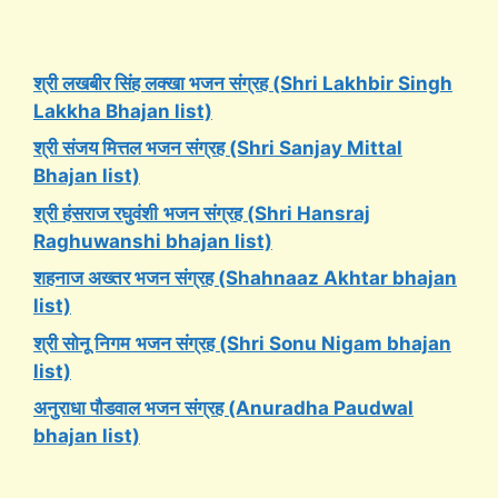
श्री लखबीर सिंह लक्खा भजन संग्रह (Shri Lakhbir Singh
Lakkha Bhajan list)
श्री संजय मित्तल भजन संग्रह (Shri Sanjay Mittal
Bhajan list)
श्री हंसराज रघुवंशी
भजन संग्रह (Shri Hansraj
Raghuwanshi bhajan list)
शहनाज अख्तर भजन संग्रह (Shahnaaz Akhtar bhajan
list)
श्री सोनू निगम
भजन संग्रह (Shri Sonu Nigam bhajan
list)
अनुराधा पौडवाल भजन संग्रह (Anuradha Paudwal
bhajan list)