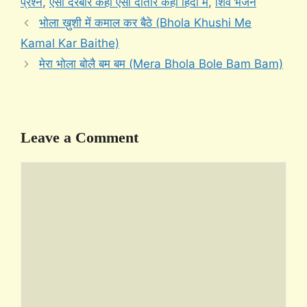
प्रश्न
,
ऐसा दरबार कहाँ ऐसा दातार कहाँ हिंदी में
,
शिव भजन
भोला ख़ुशी में कमाल कर बैठे (Bhola Khushi Me
Kamal Kar Baithe)
मेरा भोला बोलै बम बम (Mera Bhola Bole Bam Bam)
Leave a Comment
Comment