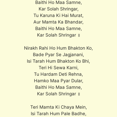
Baithi Ho Maa Samne,
Kar Solah Shringar,
Tu Karuna Ki Hai Murat,
Aur Mamta Ka Bhandar,
Baithi Ho Maa Samne,
Kar Solah Shringar ॥
Nirakh Rahi Ho Hum Bhakton Ko,
Bade Pyar Se Jagjanani,
Isi Tarah Hum Bhakton Ko Bhi,
Teri Hi Sewa Karni,
Tu Hardam Deti Rehna,
Hamko Maa Pyar Dular,
Baithi Ho Maa Samne,
Kar Solah Shringar ॥
Teri Mamta Ki Chaya Mein,
Isi Tarah Hum Pale Badhe,