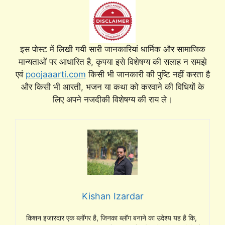
इस पोस्ट में लिखी गयी सारी जानकारियां धार्मिक और सामाजिक
मान्यताओं पर आधारित है, कृपया इसे विशेषग्य की सलाह न समझे
एवं
poojaaarti.com
किसी भी जानकारी की पुष्टि नहीं करता है
और किसी भी आरती, भजन या कथा को करवाने की विधियों के
लिए अपने नजदीकी विशेषग्य की राय ले।
Kishan Izardar
किशन इजारदार एक ब्लॉगर है, जिनका ब्लॉग बनाने का उदेश्य यह है कि,