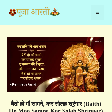
Skip
to
Menu
content
बैठी हो माँ सामने, कर सोलह श्रृंगार (Baithi
Ho Maa Samne Kar Solah Shringar)