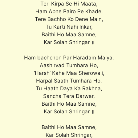
Teri Kirpa Se Hi Maata,
Ham Apne Pairo Pe Khade,
Tere Bachho Ko Dene Main,
Tu Karti Nahi Inkar,
Baithi Ho Maa Samne,
Kar Solah Shringar ॥
Ham bachchon Par Haradam Maiya,
Aashirvad Tumhara Ho,
‘Harsh’ Kahe Maa Sherowali,
Harpal Saath Tumhara Ho,
Tu Haath Daya Ka Rakhna,
Sancha Tera Darwar,
Baithi Ho Maa Samne,
Kar Solah Shringar ॥
Baithi Ho Maa Samne,
Kar Solah Shringar,