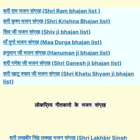
श्री राम भजन संग्रह (Shri Ram bhajan list )
श्री कृष्ण भजन संग्रह (Shri Krishna Bhajan list)
शिव जी भजन संग्रह (Shiv ji bhajan list)
माँ दुर्गा भजन संग्रह (Maa Durga bhajan list)
हनुमान जी भजन संग्रह (Hanuman ji bhajan list)
श्री गणेश जी भजन संग्रह (Shri Ganesh ji bhajan list)
श्री खाटू श्याम जी भजन संग्रह (Shri Khatu Shyam ji bhajan
list)
लोकप्रिय गीतकारो के भजन संग्रह
श्री लखबीर सिंह लक्खा भजन संग्रह (Shri Lakhbir Singh