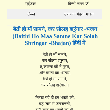
म्यूजिक
बिन्नी नारंग जी
लेबल
उपासना मेहता भजन
बैठी हो माँ सामने, कर सोलह श्रृंगार -भजन
(Baithi Ho Maa Samne Kar Solah
Shringar -Bhajan) हिंदी में
बैठी हो माँ सामने,
कर सोलह श्रृंगार,
तू करुणा की है मूरत,
और ममता का भण्डार,
बैठी हो मां सामने,
कर सोलह श्रृंगार ॥
निरख रही हो हम भक्तों को,
बड़े प्यार से जगजननी,
इसी तरह हम भक्तों को भी,