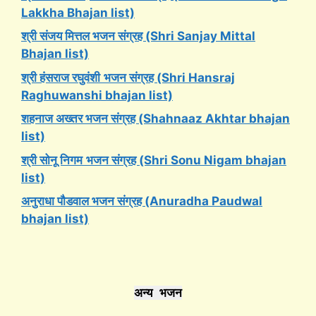
Lakkha Bhajan list)
श्री संजय मित्तल भजन संग्रह (Shri Sanjay Mittal
Bhajan list)
श्री हंसराज रघुवंशी
भजन संग्रह (Shri Hansraj
Raghuwanshi bhajan list)
शहनाज अख्तर भजन संग्रह (Shahnaaz Akhtar bhajan
list)
श्री सोनू निगम
भजन संग्रह (Shri Sonu Nigam bhajan
list)
अनुराधा पौडवाल भजन संग्रह (Anuradha Paudwal
bhajan list)
अन्य भजन