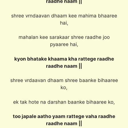
raadhe naam ||
shree vrndaavan dhaam kee mahima bhaaree
hai,
mahalan kee sarakaar shree raadhe joo
pyaaree hai,
kyon bhatake khaama kha rattege raadhe
raadhe naam ||
shree vrdaavan dhaam shree baanke bihaaree
ko,
ek tak hote na darshan baanke bihaaree ko,
too japale aatho yaam rattege vaha raadhe
raadhe naam ||