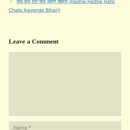
राधे राधे रटो चले आएँगे बिहारी (Radhe Radhe Rato
Chale Aayenge Bihari)
Leave a Comment
Comment
Name