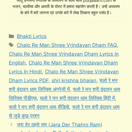
जीतू डनसेना स्नातक के अध्ययन से साथ साथ poojaaarti.com के
भजन, चालीसा और आरती के पोस्ट में हमारा सहयोग करती है। उन्हें अध्यात्म
के बारे में बारे जानना एवं उनके बारे में लेख लिखना बहुत पसंद है।
Categories
Bhakti Lyrics
Tags
Chalo Re Man Shree Vrindavan Dham FAQ
,
Chalo Re Man Shree Vrindavan Dham Lyrics In
English
,
Chalo Re Man Shree Vrindavan Dham
Lyrics In Hindi
,
Chalo Re Man Shree Vrindavan
Dham Lyrics PDF
,
shri krishna bhajan
,
चलो रे मन
श्री वृंदावन धाम लिरिक्स अंग्रेजी में
,
चलो रे मन श्री वृंदावन धाम
लिरिक्स पीडीएफ
,
चलो रे मन श्री वृंदावन धाम लिरिक्स हिंदी में
,
चलो रे मन श्री वृंदावन धाम वीडियो
,
चलो रे मन श्री वृंदावन धाम
से जुड़े कुछ प्रश्न
जरा देर ठहरो राम (Jara Der Thahro Ram)