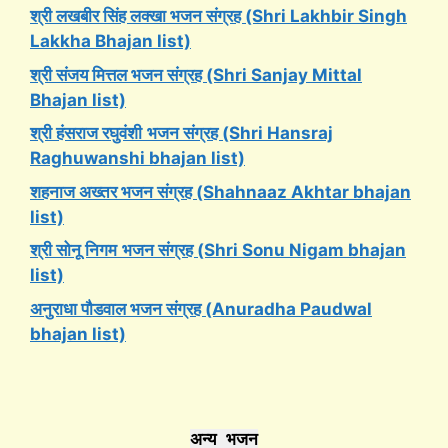
श्री लखबीर सिंह लक्खा भजन संग्रह (Shri Lakhbir Singh
Lakkha Bhajan list)
श्री संजय मित्तल भजन संग्रह (Shri Sanjay Mittal
Bhajan list)
श्री हंसराज रघुवंशी
भजन संग्रह (Shri Hansraj
Raghuwanshi bhajan list)
शहनाज अख्तर भजन संग्रह (Shahnaaz Akhtar bhajan
list)
श्री सोनू निगम
भजन संग्रह (Shri Sonu Nigam bhajan
list)
अनुराधा पौडवाल भजन संग्रह (Anuradha Paudwal
bhajan list)
अन्य भजन