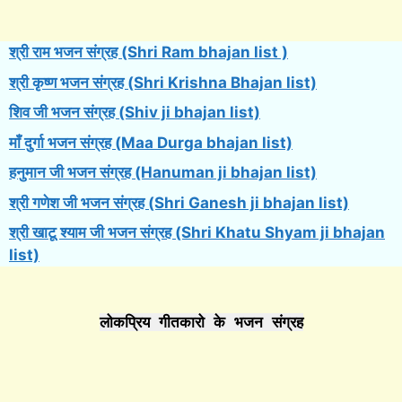
श्री राम भजन संग्रह (Shri Ram bhajan list )
श्री कृष्ण भजन संग्रह (Shri Krishna Bhajan list)
शिव जी भजन संग्रह (Shiv ji bhajan list)
माँ दुर्गा भजन संग्रह (Maa Durga bhajan list)
हनुमान जी भजन संग्रह (Hanuman ji bhajan list)
श्री गणेश जी भजन संग्रह (Shri Ganesh ji bhajan list)
श्री खाटू श्याम जी भजन संग्रह (Shri Khatu Shyam ji bhajan
list)
लोकप्रिय गीतकारो के भजन संग्रह