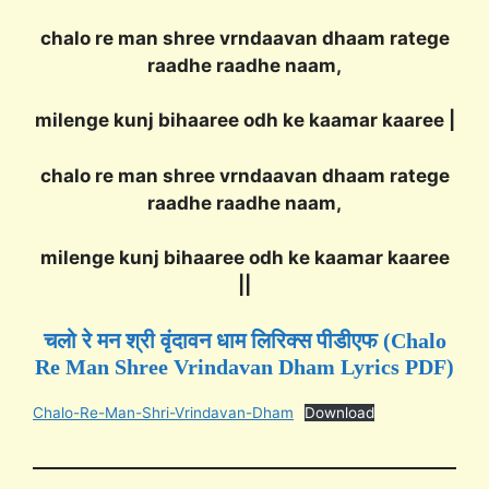
chalo re man shree vrndaavan dhaam ratege
raadhe raadhe naam,
milenge kunj bihaaree odh ke kaamar kaaree |
chalo re man shree vrndaavan dhaam ratege
raadhe raadhe naam,
milenge kunj bihaaree odh ke kaamar kaaree
||
चलो रे मन श्री वृंदावन धाम लिरिक्स पीडीएफ (Chalo
Re Man Shree Vrindavan Dham Lyrics PDF)
Chalo-Re-Man-Shri-Vrindavan-Dham
Download