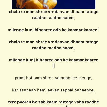
chalo re man shree vrndaavan dhaam ratege
raadhe raadhe naam,
milenge kunj bihaaree odh ke kaamar kaaree |
chalo re man shree vrndaavan dhaam ratege
raadhe raadhe naam,
milenge kunj bihaaree odh ke kaamar kaaree
||
praat hot ham shree yamuna jee jaenge,
kar asanaan ham jeevan saphal banaenge,
tere pooran ho sab kaam rattege vaha raadhe