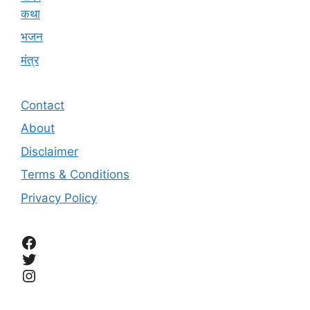
कथा
भजन
मंत्र
Contact
About
Disclaimer
Terms & Conditions
Privacy Policy
Facebook
Twitter
Instagram