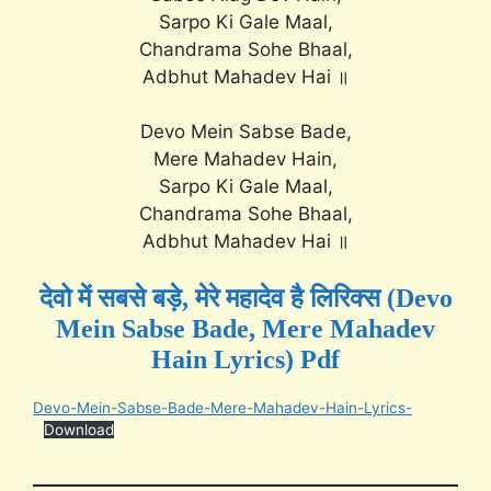
Sarpo Ki Gale Maal,
Chandrama Sohe Bhaal,
Adbhut Mahadev Hai ॥
Devo Mein Sabse Bade,
Mere Mahadev Hain,
Sarpo Ki Gale Maal,
Chandrama Sohe Bhaal,
Adbhut Mahadev Hai ॥
देवो में सबसे बड़े, मेरे महादेव है लिरिक्स (Devo
Mein Sabse Bade, Mere Mahadev
Hain Lyrics) Pdf
Devo-Mein-Sabse-Bade-Mere-Mahadev-Hain-Lyrics-
Download