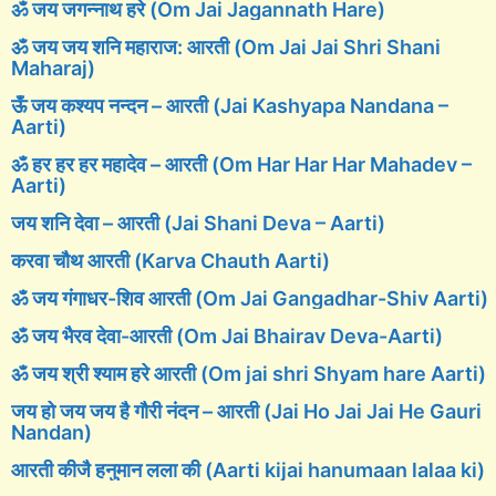
ॐ जय जगन्नाथ हरे (Om Jai Jagannath Hare)
ॐ जय जय शनि महाराज: आरती (Om Jai Jai Shri Shani
Maharaj)
ऊँ जय कश्यप नन्दन – आरती (Jai Kashyapa Nandana –
Aarti)
ॐ हर हर हर महादेव – आरती (Om Har Har Har Mahadev –
Aarti)
जय शनि देवा – आरती (Jai Shani Deva – Aarti)
करवा चौथ आरती (Karva Chauth Aarti)
ॐ जय गंगाधर-शिव आरती (Om Jai Gangadhar-Shiv Aarti)
ॐ जय भैरव देवा-आरती (Om Jai Bhairav Deva-Aarti)
ॐ जय श्री श्याम हरे आरती (Om jai shri Shyam hare Aarti)
जय हो जय जय है गौरी नंदन – आरती (Jai Ho Jai Jai He Gauri
Nandan)
आरती कीजै हनुमान लला की (Aarti kijai hanumaan lalaa ki)