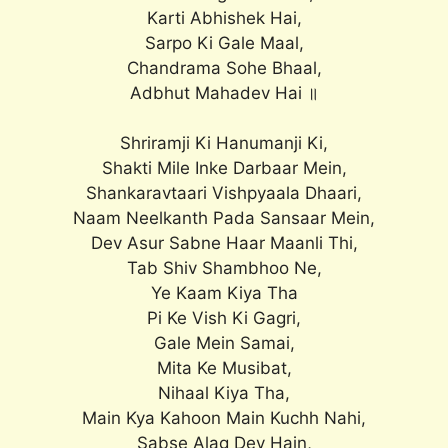
Karti Abhishek Hai,
Sarpo Ki Gale Maal,
Chandrama Sohe Bhaal,
Adbhut Mahadev Hai ॥
Shriramji Ki Hanumanji Ki,
Shakti Mile Inke Darbaar Mein,
Shankaravtaari Vishpyaala Dhaari,
Naam Neelkanth Pada Sansaar Mein,
Dev Asur Sabne Haar Maanli Thi,
Tab Shiv Shambhoo Ne,
Ye Kaam Kiya Tha
Pi Ke Vish Ki Gagri,
Gale Mein Samai,
Mita Ke Musibat,
Nihaal Kiya Tha,
Main Kya Kahoon Main Kuchh Nahi,
Sabse Alag Dev Hain,