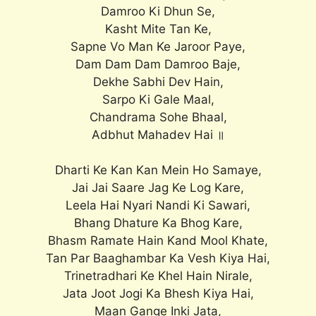
Damroo Ki Dhun Se,
Kasht Mite Tan Ke,
Sapne Vo Man Ke Jaroor Paye,
Dam Dam Dam Damroo Baje,
Dekhe Sabhi Dev Hain,
Sarpo Ki Gale Maal,
Chandrama Sohe Bhaal,
Adbhut Mahadev Hai ॥
Dharti Ke Kan Kan Mein Ho Samaye,
Jai Jai Saare Jag Ke Log Kare,
Leela Hai Nyari Nandi Ki Sawari,
Bhang Dhature Ka Bhog Kare,
Bhasm Ramate Hain Kand Mool Khate,
Tan Par Baaghambar Ka Vesh Kiya Hai,
Trinetradhari Ke Khel Hain Nirale,
Jata Joot Jogi Ka Bhesh Kiya Hai,
Maan Gange Inki Jata,