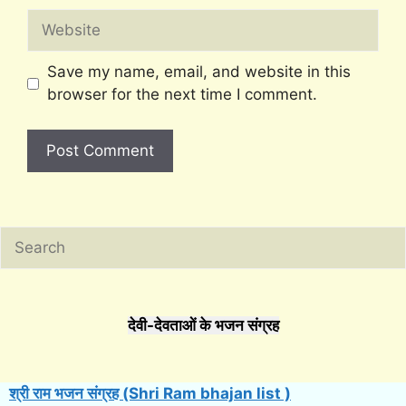
Website
Save my name, email, and website in this
browser for the next time I comment.
Search
देवी-देवताओं के भजन संग्रह
श्री राम भजन संग्रह (Shri Ram bhajan list )