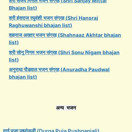
श्री संजय मित्तल भजन संग्रह (Shri Sanjay Mittal
Bhajan list)
श्री हंसराज रघुवंशी
भजन संग्रह (Shri Hansraj
Raghuwanshi bhajan list)
शहनाज अख्तर भजन संग्रह (Shahnaaz Akhtar bhajan
list)
श्री सोनू निगम
भजन संग्रह (Shri Sonu Nigam bhajan
list)
अनुराधा पौडवाल भजन संग्रह (Anuradha Paudwal
bhajan list)
अन्य भजन
दुर्गा पूजा पुष्पांजली (Durga Puja Pushpanjali)