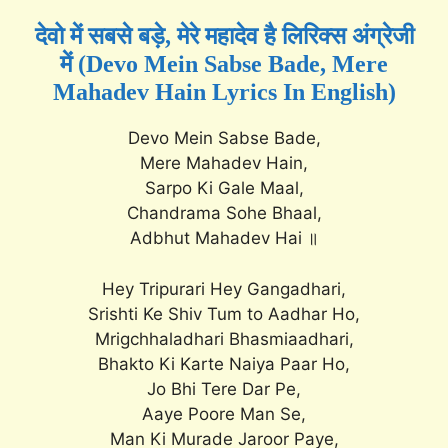
देवो में सबसे बड़े, मेरे महादेव है लिरिक्स अंग्रेजी
में (Devo Mein Sabse Bade, Mere
Mahadev Hain Lyrics In English)
Devo Mein Sabse Bade,
Mere Mahadev Hain,
Sarpo Ki Gale Maal,
Chandrama Sohe Bhaal,
Adbhut Mahadev Hai ॥
Hey Tripurari Hey Gangadhari,
Srishti Ke Shiv Tum to Aadhar Ho,
Mrigchhaladhari Bhasmiaadhari,
Bhakto Ki Karte Naiya Paar Ho,
Jo Bhi Tere Dar Pe,
Aaye Poore Man Se,
Man Ki Murade Jaroor Paye,