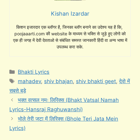
Kishan Izardar
किशन इजारदार एक ब्लॉगर है, जिनका ब्लॉग बनाने का उदेश्य यह है कि,
poojaaarti.com की website के माध्यम से भक्ति से जुड़े हुए लोगो को
एक ही जगह में देवी देवताओ से संबंधित समस्त जानकारी हिंदी वा अन्य भाषा में
उपलब्ध करा सके.
Categories
Bhakti Lyrics
Tags
mahadev
,
shiv bhajan
,
shiv bhakti geet
,
देवो में
सबसे बड़े
भक्त वत्सल नमः लिरिक्स (Bhakt Vatsal Namah
Lyrics-Hansraj Raghuwanshi)
भोले तेरी जटा में लिरिक्स (Bhole Teri Jata Mein
Lyrics)