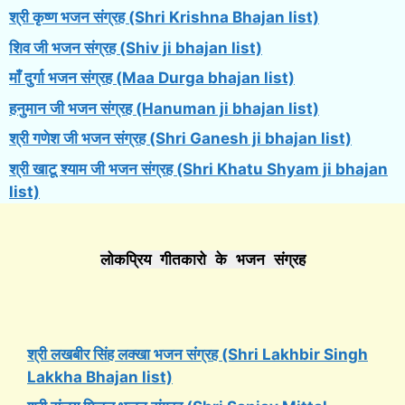
श्री कृष्ण भजन संग्रह (Shri Krishna Bhajan list)
शिव जी भजन संग्रह (Shiv ji bhajan list)
माँ दुर्गा भजन संग्रह (Maa Durga bhajan list)
हनुमान जी भजन संग्रह (Hanuman ji bhajan list)
श्री गणेश जी भजन संग्रह (Shri Ganesh ji bhajan list)
श्री खाटू श्याम जी भजन संग्रह (Shri Khatu Shyam ji bhajan
list)
लोकप्रिय गीतकारो के भजन संग्रह
श्री लखबीर सिंह लक्खा भजन संग्रह (Shri Lakhbir Singh
Lakkha Bhajan list)