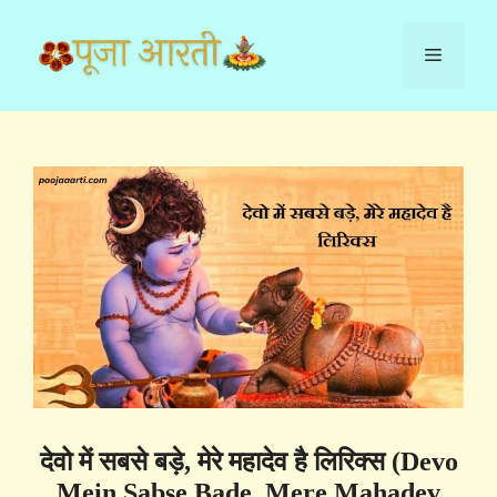
Skip
to
Menu
content
देवो में सबसे बड़े, मेरे महादेव है लिरिक्स (Devo
Mein Sabse Bade, Mere Mahadev