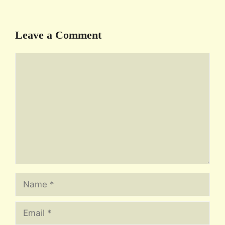
Leave a Comment
Comment
Name
Email