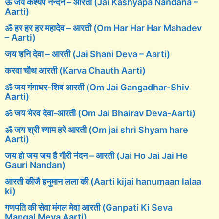
ऊँ जय कश्यप नन्दन – आरती (Jai Kashyapa Nandana –
Aarti)
ॐ हर हर हर महादेव – आरती (Om Har Har Har Mahadev
– Aarti)
जय शनि देवा – आरती (Jai Shani Deva – Aarti)
करवा चौथ आरती (Karva Chauth Aarti)
ॐ जय गंगाधर-शिव आरती (Om Jai Gangadhar-Shiv
Aarti)
ॐ जय भैरव देवा-आरती (Om Jai Bhairav Deva-Aarti)
ॐ जय श्री श्याम हरे आरती (Om jai shri Shyam hare
Aarti)
जय हो जय जय है गौरी नंदन – आरती (Jai Ho Jai Jai He
Gauri Nandan)
आरती कीजै हनुमान लला की (Aarti kijai hanumaan lalaa
ki)
गणपति की सेवा मंगल मेवा आरती (Ganpati Ki Seva
Mangal Meva Aarti)