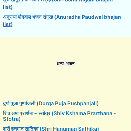
list)
अनुराधा पौडवाल भजन संग्रह (Anuradha Paudwal bhajan
list)
अन्य भजन
दुर्गा पूजा पुष्पांजली (Durga Puja Pushpanjali)
शिव क्षमा प्रार्थना – स्तोत्र (Shiv Kshama Prarthana -
Stotra)
श्री हनुमान साठिका (Shri Hanuman Sathika)