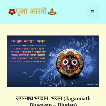
Skip
to
Menu
content
जगन्नाथ भगवान -भजन (Jagannath
Bhagwan – Bhajan)