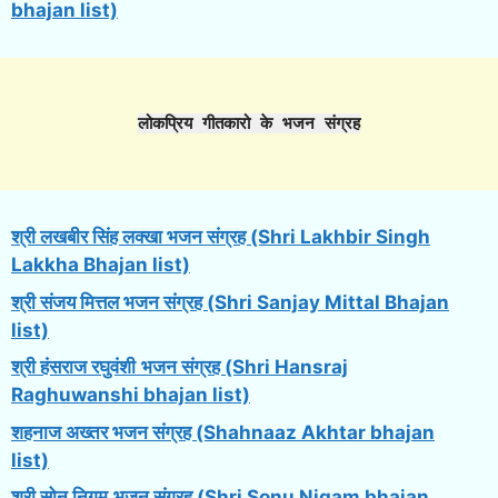
bhajan list)
लोकप्रिय गीतकारो के भजन संग्रह
श्री लखबीर सिंह लक्खा भजन संग्रह (Shri Lakhbir Singh
Lakkha Bhajan list)
श्री संजय मित्तल भजन संग्रह (Shri Sanjay Mittal Bhajan
list)
श्री हंसराज रघुवंशी
भजन संग्रह (Shri Hansraj
Raghuwanshi bhajan list)
शहनाज अख्तर भजन संग्रह (Shahnaaz Akhtar bhajan
list)
श्री सोनू निगम
भजन संग्रह (Shri Sonu Nigam bhajan