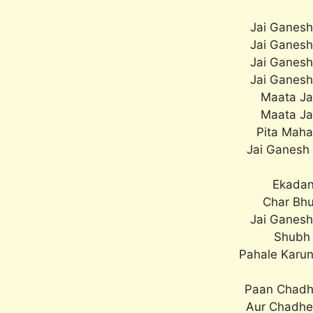
Jai Ganesh
Jai Ganesh
Jai Ganesh
Jai Ganesh
Maata Jak
Maata Jak
Pita Maha
Jai Ganesh
Ekadan
Char Bhu
Jai Ganesh
Shubh 
Pahale Karun
Paan Chadh
Aur Chadhe