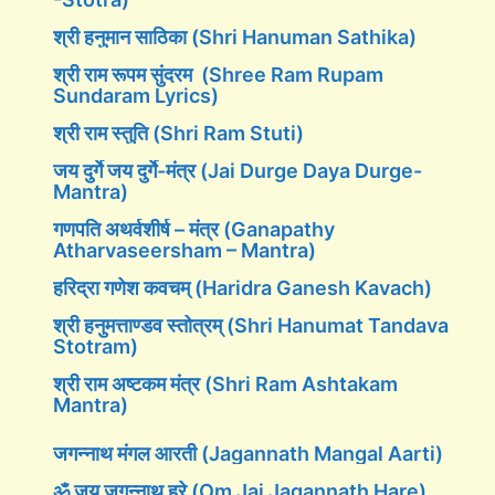
श्री हनुमान साठिका (Shri Hanuman Sathika)
श्री राम रूपम सुंदरम (Shree Ram Rupam
Sundaram Lyrics)
श्री राम स्तुति (Shri Ram Stuti)
जय दुर्गे जय दुर्गे-मंत्र (Jai Durge Daya Durge-
Mantra)
गणपति अथर्वशीर्ष – मंत्र (Ganapathy
Atharvaseersham – Mantra)
हरिद्रा गणेश कवचम् (Haridra Ganesh Kavach)
श्री हनुमत्ताण्डव स्तोत्रम् (Shri Hanumat Tandava
Stotram)
श्री राम अष्टकम मंत्र (Shri Ram Ashtakam
Mantra)
जगन्नाथ मंगल आरती (Jagannath Mangal Aarti)
ॐ जय जगन्नाथ हरे (Om Jai Jagannath Hare)