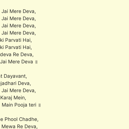
 Jai Mere Deva,
 Jai Mere Deva,
 Jai Mere Deva,
 Jai Mere Deva,
i Parvati Hai,
i Parvati Hai,
deva Re Deva,
 Jai Mere Deva ॥
t Dayavant,
jadhari Deva,
 Jai Mere Deva,
Karaj Mein,
 Main Pooja teri ॥
e Phool Chadhe,
 Mewa Re Deva,