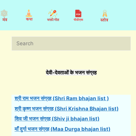
Search
देवी-देवताओं के भजन संग्रह
श्री राम भजन संग्रह (Shri Ram bhajan list )
श्री कृष्ण भजन संग्रह (Shri Krishna Bhajan list)
शिव जी भजन संग्रह (Shiv ji bhajan list)
माँ दुर्गा भजन संग्रह (Maa Durga bhajan list)