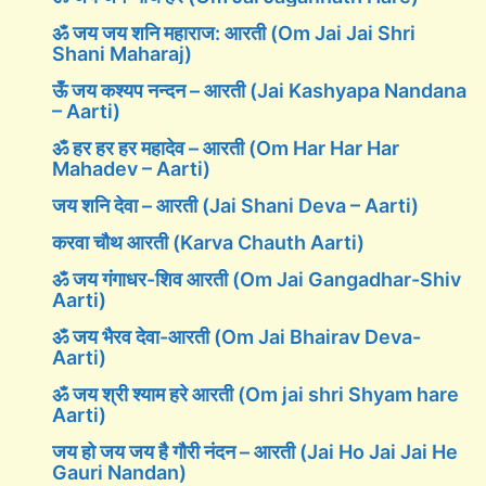
ॐ जय जय शनि महाराज: आरती (Om Jai Jai Shri
Shani Maharaj)
ऊँ जय कश्यप नन्दन – आरती (Jai Kashyapa Nandana
– Aarti)
ॐ हर हर हर महादेव – आरती (Om Har Har Har
Mahadev – Aarti)
जय शनि देवा – आरती (Jai Shani Deva – Aarti)
करवा चौथ आरती (Karva Chauth Aarti)
ॐ जय गंगाधर-शिव आरती (Om Jai Gangadhar-Shiv
Aarti)
ॐ जय भैरव देवा-आरती (Om Jai Bhairav Deva-
Aarti)
ॐ जय श्री श्याम हरे आरती (Om jai shri Shyam hare
Aarti)
जय हो जय जय है गौरी नंदन – आरती (Jai Ho Jai Jai He
Gauri Nandan)