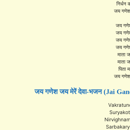
निर्धन क
जय गणेश 
जय गणेश 
जय गणेश 
जय गणेश 
जय गणेश 
माता जा
माता जा
पिता मह
जय गणेश 
जय गणेश जय मेरें देवा-भजन (Jai Gan
Vakratun
Suryakot
Nirvighnam
Sarbakary