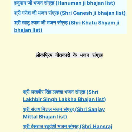
हनुमान जी भजन संग्रह (Hanuman ji bhajan list)
श्री गणेश जी भजन संग्रह (Shri Ganesh ji bhajan list)
श्री खाटू श्याम जी भजन संग्रह (Shri Khatu Shyam ji
bhajan list)
लोकप्रिय गीतकारो के भजन संग्रह
श्री लखबीर सिंह लक्खा भजन संग्रह (Shri
Lakhbir Singh Lakkha Bhajan list)
श्री संजय मित्तल भजन संग्रह (Shri Sanjay
Mittal Bhajan list)
श्री हंसराज रघुवंशी
भजन संग्रह (Shri Hansraj