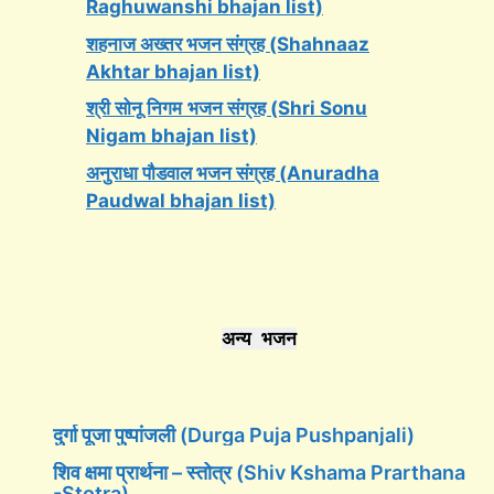
Raghuwanshi bhajan list)
शहनाज अख्तर भजन संग्रह (Shahnaaz
Akhtar bhajan list)
श्री सोनू निगम
भजन संग्रह (Shri Sonu
Nigam bhajan list)
अनुराधा पौडवाल भजन संग्रह (Anuradha
Paudwal bhajan list)
अन्य भजन
दुर्गा पूजा पुष्पांजली (Durga Puja Pushpanjali)
शिव क्षमा प्रार्थना – स्तोत्र (Shiv Kshama Prarthana
-Stotra)