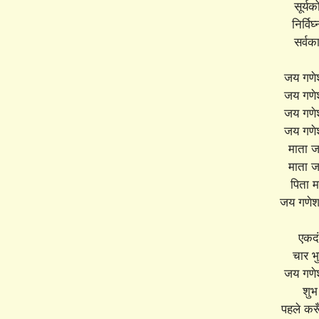
सूर्य
निर्विघ
सर्वकार
जय गणेश
जय गणेश 
जय गणेश 
जय गणेश 
माता जा
माता जा
पिता मह
जय गणेश 
एकदं
चार भु
जय गणेश 
शुभ
पहले करूँ