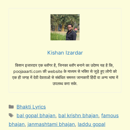
Kishan Izardar
किशन इजारदार एक ब्लॉगर है, जिनका ब्लॉग बनाने का उदेश्य यह है कि,
poojaaarti.com की website के माध्यम से भक्ति से जुड़े हुए लोगो को
एक ही जगह में देवी देवताओ से संबंधित समस्त जानकारी हिंदी वा अन्य भाषा में
उपलब्ध करा सके.
Categories
Bhakti Lyrics
Tags
bal gopal bhajan
,
bal krishn bhajan
,
famous
bhajan
,
janmashtami bhajan
,
laddu gopal