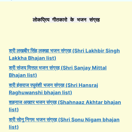
लोकप्रिय गीतकारो के भजन संग्रह
श्री लखबीर सिंह लक्खा भजन संग्रह (Shri Lakhbir Singh
Lakkha Bhajan list)
श्री संजय मित्तल भजन संग्रह (Shri Sanjay Mittal
Bhajan list)
श्री हंसराज रघुवंशी
भजन संग्रह (Shri Hansraj
Raghuwanshi bhajan list)
शहनाज अख्तर भजन संग्रह (Shahnaaz Akhtar bhajan
list)
श्री सोनू निगम
भजन संग्रह (Shri Sonu Nigam bhajan
list)