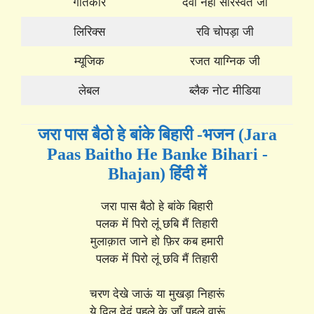
गीतकार
देवी नेहा सारस्वत जी
लिरिक्स
रवि चोपड़ा जी
म्यूजिक
रजत याग्निक जी
लेबल
ब्लैक नोट मीडिया
जरा पास बैठो हे बांके बिहारी -भजन (Jara
Paas Baitho He Banke Bihari -
Bhajan) हिंदी में
जरा पास बैठो हे बांके बिहारी
पलक में पिरो लूं छबि मैं तिहारी
मुलाक़ात जाने हो फ़िर कब हमारी
पलक में पिरो लूं छवि मैं तिहारी
चरण देखे जाऊं या मुखड़ा निहारूं
ये दिल देदूं पहले के जाँ पहले वारूं