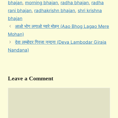
bhajan
,
morning bhajan
,
radha bhajan
,
radha
rani bhajan
,
radhakrishn bhajan
,
shri krishna
bhajan
आओ भोग लगाओ प्यारे मोहन (Aao Bhog Lagao Mere
Mohan)
देवा लम्बोदर गिरजा नन्दना (Deva Lambodar Giraja
Nandana)
Leave a Comment
Comment