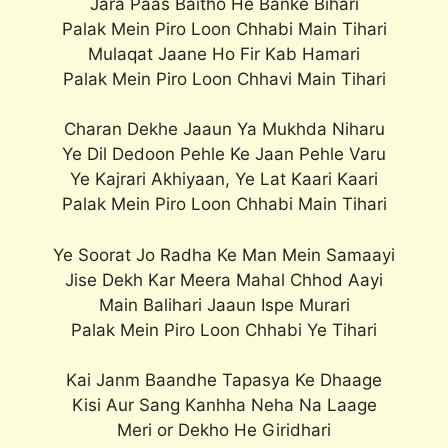
Jara Paas Baitho He Banke Bihari
Palak Mein Piro Loon Chhabi Main Tihari
Mulaqat Jaane Ho Fir Kab Hamari
Palak Mein Piro Loon Chhavi Main Tihari
Charan Dekhe Jaaun Ya Mukhda Niharu
Ye Dil Dedoon Pehle Ke Jaan Pehle Varu
Ye Kajrari Akhiyaan, Ye Lat Kaari Kaari
Palak Mein Piro Loon Chhabi Main Tihari
Ye Soorat Jo Radha Ke Man Mein Samaayi
Jise Dekh Kar Meera Mahal Chhod Aayi
Main Balihari Jaaun Ispe Murari
Palak Mein Piro Loon Chhabi Ye Tihari
Kai Janm Baandhe Tapasya Ke Dhaage
Kisi Aur Sang Kanhha Neha Na Laage
Meri or Dekho He Giridhari