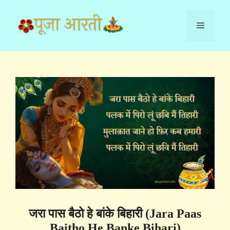
Skip
to
Menu
content
जरा पास बैठो हे बांके बिहारी (Jara Paas
Baitho He Banke Bihari)