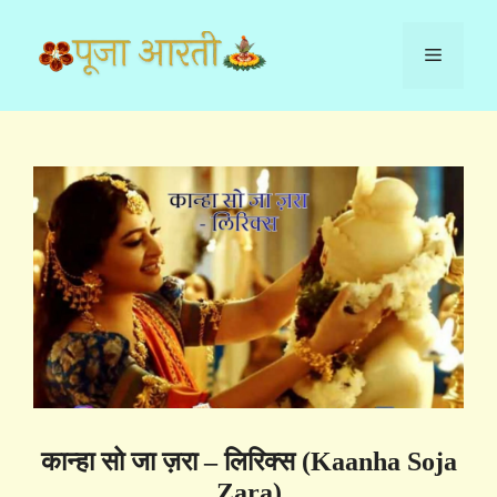
Skip
to
Menu
content
कान्हा सो जा ज़रा – लिरिक्स (Kaanha Soja
Zara)