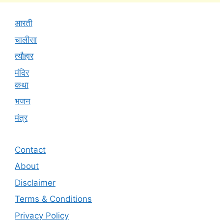
आरती
चालीसा
त्यौहार
मंदिर
कथा
भजन
मंत्र
Contact
About
Disclaimer
Terms & Conditions
Privacy Policy