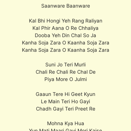
Saanware Baanware
Kal Bhi Hongi Yeh Rang Raliyan
Kal Phir Aana O Re Chhaliya
Dooba Yeh Din Chal So Ja
Kanha Soja Zara O Kaanha Soja Zara
Kanha Soja Zara O Kaanha Soja Zara
Suni Jo Teri Murli
Chali Re Chali Re Chal De
Piya More O Julmi
Gaaun Tere Hi Geet Kyun
Le Main Teri Ho Gayi
Chadh Gayi Teri Preet Re
Mohna Kya Hua
Yun Mati Maari Gayi Mori Kaise