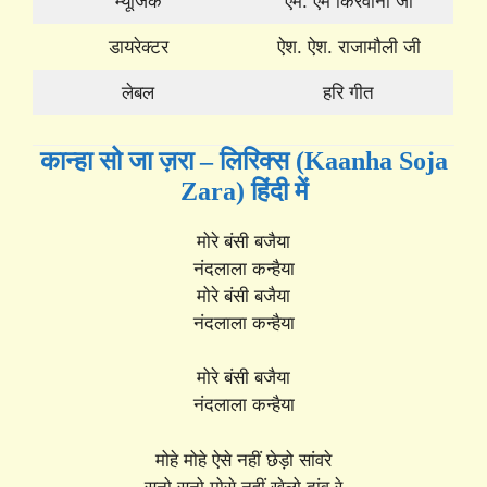
म्यूजिक
एम. एम किरवानी जी
डायरेक्टर
ऐश. ऐश. राजामौली जी
लेबल
हरि गीत
कान्हा सो जा ज़रा – लिरिक्स (Kaanha Soja
Zara) हिंदी में
मोरे बंसी बजैया
नंदलाला कन्हैया
मोरे बंसी बजैया
नंदलाला कन्हैया
मोरे बंसी बजैया
नंदलाला कन्हैया
मोहे मोहे ऐसे नहीं छेड़ो सांवरे
सुनो सुनो मोसे नहीं खेलो दांव रे