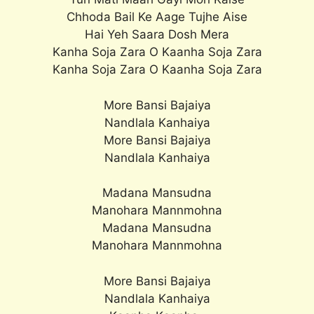
Chhoda Bail Ke Aage Tujhe Aise
Hai Yeh Saara Dosh Mera
Kanha Soja Zara O Kaanha Soja Zara
Kanha Soja Zara O Kaanha Soja Zara
More Bansi Bajaiya
Nandlala Kanhaiya
More Bansi Bajaiya
Nandlala Kanhaiya
Madana Mansudna
Manohara Mannmohna
Madana Mansudna
Manohara Mannmohna
More Bansi Bajaiya
Nandlala Kanhaiya