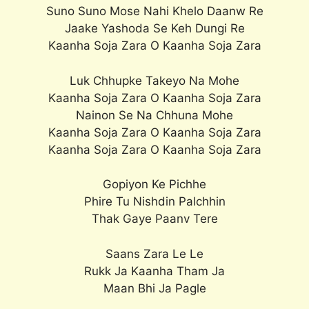
Suno Suno Mose Nahi Khelo Daanw Re
Jaake Yashoda Se Keh Dungi Re
Kaanha Soja Zara O Kaanha Soja Zara
Luk Chhupke Takeyo Na Mohe
Kaanha Soja Zara O Kaanha Soja Zara
Nainon Se Na Chhuna Mohe
Kaanha Soja Zara O Kaanha Soja Zara
Kaanha Soja Zara O Kaanha Soja Zara
Gopiyon Ke Pichhe
Phire Tu Nishdin Palchhin
Thak Gaye Paanv Tere
Saans Zara Le Le
Rukk Ja Kaanha Tham Ja
Maan Bhi Ja Pagle