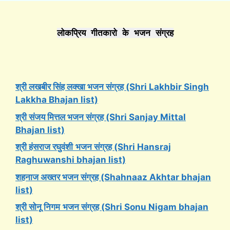
लोकप्रिय गीतकारो के भजन संग्रह
श्री लखबीर सिंह लक्खा भजन संग्रह (Shri Lakhbir Singh
Lakkha Bhajan list)
श्री संजय मित्तल भजन संग्रह (Shri Sanjay Mittal
Bhajan list)
श्री हंसराज रघुवंशी
भजन संग्रह (Shri Hansraj
Raghuwanshi bhajan list)
शहनाज अख्तर भजन संग्रह (Shahnaaz Akhtar bhajan
list)
श्री सोनू निगम
भजन संग्रह (Shri Sonu Nigam bhajan
list)