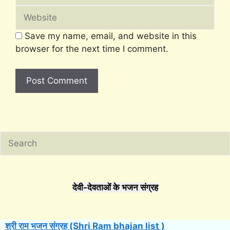
Website
Save my name, email, and website in this
browser for the next time I comment.
Search
देवी-देवताओं के भजन संग्रह
श्री राम भजन संग्रह (Shri Ram bhajan list )