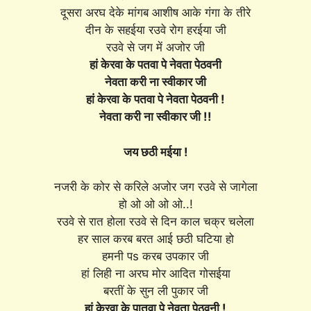
दूसरा अरघ देके मांगब आशीष आके गंगा के तीरे
दीन के सहईया रउवे रोग हरईया जी
रउवे से जग में अजोर जी
हां केरवा के पतवा पे नेवता पेठवनी
नेवता करी ना स्वीकार जी
हां केरवा के पतवा पे नेवता पेठवनी !
नेवता करी ना स्वीकार जी !!
जय छठी मईया !
नजरी के कोर से करिले अजोर जग रउवे से जागेला
हो ओ ओ ओ ओ..!
रउवे से रात होला रउवे से दिन काल चक्र चलेला
हर साल करब बरत आई छठी घटिया हो
हमनी पs करब उपकार जी
हां लिही ना अरघ मोर आदित गोसईया
बरतीं के सुन ली पुकार जी
हां केरवा के पातवा पे नेवता पेठवनी !