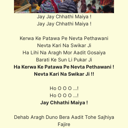
Jay Jay Chhathi Maiya !
Jay Jay Chhathi Maiya !
Kerwa Ke Patawa Pe Nevta Pethawani
Nevta Kari Na Swikar Ji
Ha Lihi Na Aragh Mor Aadit Gosaiya
Barati Ke Sun Li Pukar Ji
Ha Kerwa Ke Patawa Pe Nevta Pethawani !
Nevta Kari Na Swikar Ji !!
Ho O O O …!
Ho O O O …!
Jay Chhathi Maiya !
Dehab Aragh Duno Bera Aadit Tohe Sajhiya
Fajire