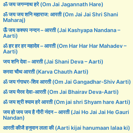
ॐ जय जगन्नाथ हरे (Om Jai Jagannath Hare)
ॐ जय जय शनि महाराज: आरती (Om Jai Jai Shri Shani
Maharaj)
ऊँ जय कश्यप नन्दन – आरती (Jai Kashyapa Nandana –
Aarti)
ॐ हर हर हर महादेव – आरती (Om Har Har Har Mahadev –
Aarti)
जय शनि देवा – आरती (Jai Shani Deva – Aarti)
करवा चौथ आरती (Karva Chauth Aarti)
ॐ जय गंगाधर-शिव आरती (Om Jai Gangadhar-Shiv Aarti)
ॐ जय भैरव देवा-आरती (Om Jai Bhairav Deva-Aarti)
ॐ जय श्री श्याम हरे आरती (Om jai shri Shyam hare Aarti)
जय हो जय जय है गौरी नंदन – आरती (Jai Ho Jai Jai He Gauri
Nandan)
आरती कीजै हनुमान लला की (Aarti kijai hanumaan lalaa ki)