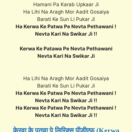
Hamani Pa Karab Upkaar Ji
Ha Lihi Na Aragh Mor Aadit Gosaiya
Barati Ke Sun Li Pukar Ji
Ha Kerwa Ke Patwa Pe Nevta Pethawani !
Nevta Kari Na Swikar Ji !!
Kerwa Ke Patawa Pe Nevta Pethawani
Nevta Kari Na Swikar Ji
Ha Lihi Na Aragh Mor Aadit Gosaiya
Barati Ke Sun Li Pukar Ji
Ha Kerwa Ke Patwa Pe Nevta Pethawani !
Nevta Kari Na Swikar Ji !!
Ha Kerwa Ke Patwa Pe Nevta Pethawani !
Nevta Kari Na Swikar Ji !!
केरवा के पतवा पे लिरिक्स पीडीएफ (Kerwa