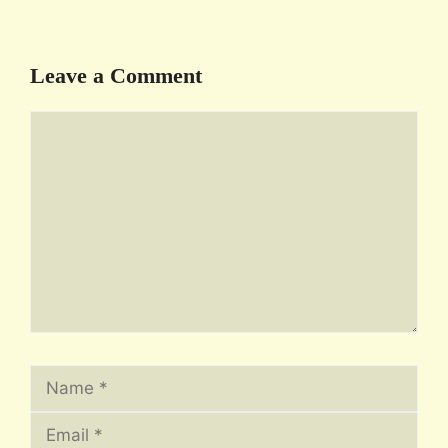
Leave a Comment
Comment
Name
Email