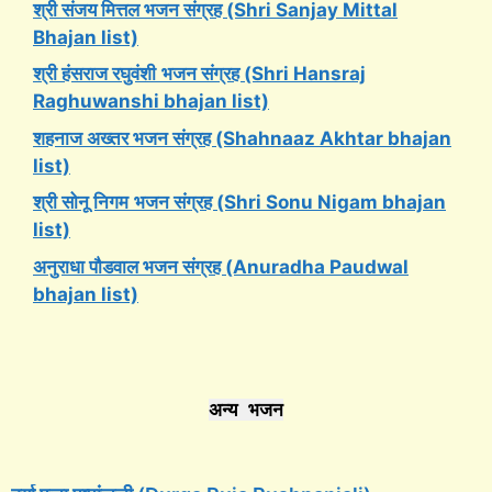
श्री संजय मित्तल भजन संग्रह (Shri Sanjay Mittal
Bhajan list)
श्री हंसराज रघुवंशी
भजन संग्रह (Shri Hansraj
Raghuwanshi bhajan list)
शहनाज अख्तर भजन संग्रह (Shahnaaz Akhtar bhajan
list)
श्री सोनू निगम
भजन संग्रह (Shri Sonu Nigam bhajan
list)
अनुराधा पौडवाल भजन संग्रह (Anuradha Paudwal
bhajan list)
अन्य भजन