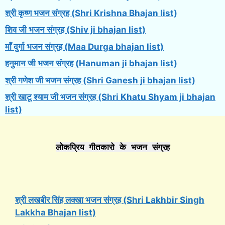
श्री कृष्ण भजन संग्रह (Shri Krishna Bhajan list)
शिव जी भजन संग्रह (Shiv ji bhajan list)
माँ दुर्गा भजन संग्रह (Maa Durga bhajan list)
हनुमान जी भजन संग्रह (Hanuman ji bhajan list)
श्री गणेश जी भजन संग्रह (Shri Ganesh ji bhajan list)
श्री खाटू श्याम जी भजन संग्रह (Shri Khatu Shyam ji bhajan
list)
लोकप्रिय गीतकारो के भजन संग्रह
श्री लखबीर सिंह लक्खा भजन संग्रह (Shri Lakhbir Singh
Lakkha Bhajan list)