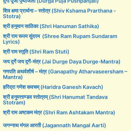
दुर्गा पूजा पुष्पांजली (Durga Puja Pushpanjali)
शिव क्षमा प्रार्थना – स्तोत्र (Shiv Kshama Prarthana -
Stotra)
श्री हनुमान साठिका (Shri Hanuman Sathika)
श्री राम रूपम सुंदरम (Shree Ram Rupam Sundaram
Lyrics)
श्री राम स्तुति (Shri Ram Stuti)
जय दुर्गे जय दुर्गे-मंत्र (Jai Durge Daya Durge-Mantra)
गणपति अथर्वशीर्ष – मंत्र (Ganapathy Atharvaseersham –
Mantra)
हरिद्रा गणेश कवचम् (Haridra Ganesh Kavach)
श्री हनुमत्ताण्डव स्तोत्रम् (Shri Hanumat Tandava
Stotram)
श्री राम अष्टकम मंत्र (Shri Ram Ashtakam Mantra)
जगन्नाथ मंगल आरती (Jagannath Mangal Aarti)