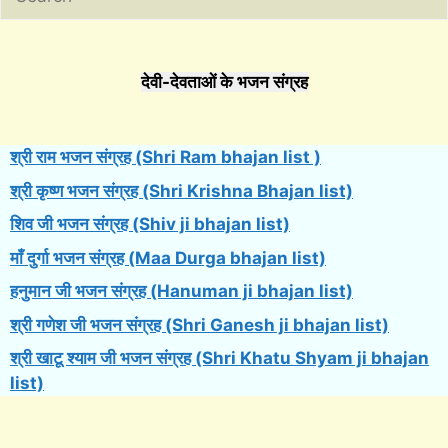
देवी-देवताओं के भजन संग्रह
श्री राम भजन संग्रह (Shri Ram bhajan list )
श्री कृष्ण भजन संग्रह (Shri Krishna Bhajan list)
शिव जी भजन संग्रह (Shiv ji bhajan list)
माँ दुर्गा भजन संग्रह (Maa Durga bhajan list)
हनुमान जी भजन संग्रह (Hanuman ji bhajan list)
श्री गणेश जी भजन संग्रह (Shri Ganesh ji bhajan list)
श्री खाटू श्याम जी भजन संग्रह (Shri Khatu Shyam ji bhajan
list)