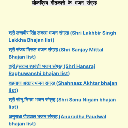
लोकप्रिय गीतकारो के भजन संग्रह
श्री लखबीर सिंह लक्खा भजन संग्रह (Shri Lakhbir Singh
Lakkha Bhajan list)
श्री संजय मित्तल भजन संग्रह (Shri Sanjay Mittal
Bhajan list)
श्री हंसराज रघुवंशी
भजन संग्रह (Shri Hansraj
Raghuwanshi bhajan list)
शहनाज अख्तर भजन संग्रह (Shahnaaz Akhtar bhajan
list)
श्री सोनू निगम
भजन संग्रह (Shri Sonu Nigam bhajan
list)
अनुराधा पौडवाल भजन संग्रह (Anuradha Paudwal
bhajan list)