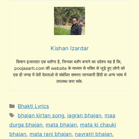
Kishan Izardar
किशन इजारदार एक ब्लॉगर है, जिनका ब्लॉग बनाने का उदेश्य यह है कि,
poojaaarti.com की website के माध्यम से भक्ति से जुड़े हुए लोगो को
एक ही जगह में देवी देवताओ से संबंधित समस्त जानकारी हिंदी वा अन्य भाषा में
उपलब्ध करा सके.
Categories
Bhakti Lyrics
Tags
bhajan kirtan song
,
jagran bhajan
,
maa
durga bhajan
,
mata bhajan
,
mata ki chauki
bhajan
,
mata rani bhajan
,
navratri bhajan
,