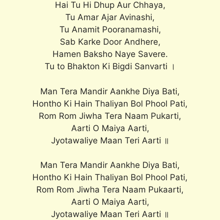
Hai Tu Hi Dhup Aur Chhaya,
Tu Amar Ajar Avinashi,
Tu Anamit Pooranamashi,
Sab Karke Door Andhere,
Hamen Baksho Naye Savere.
Tu to Bhakton Ki Bigdi Sanvarti ।
Man Tera Mandir Aankhe Diya Bati,
Hontho Ki Hain Thaliyan Bol Phool Pati,
Rom Rom Jiwha Tera Naam Pukarti,
Aarti O Maiya Aarti,
Jyotawaliye Maan Teri Aarti ॥
Man Tera Mandir Aankhe Diya Bati,
Hontho Ki Hain Thaliyan Bol Phool Pati,
Rom Rom Jiwha Tera Naam Pukaarti,
Aarti O Maiya Aarti,
Jyotawaliye Maan Teri Aarti ॥