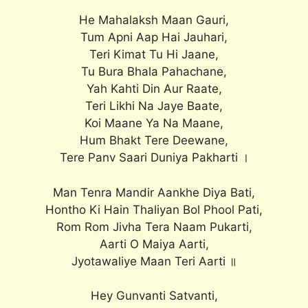
He Mahalaksh Maan Gauri,
Tum Apni Aap Hai Jauhari,
Teri Kimat Tu Hi Jaane,
Tu Bura Bhala Pahachane,
Yah Kahti Din Aur Raate,
Teri Likhi Na Jaye Baate,
Koi Maane Ya Na Maane,
Hum Bhakt Tere Deewane,
Tere Panv Saari Duniya Pakharti ।
Man Tenra Mandir Aankhe Diya Bati,
Hontho Ki Hain Thaliyan Bol Phool Pati,
Rom Rom Jivha Tera Naam Pukarti,
Aarti O Maiya Aarti,
Jyotawaliye Maan Teri Aarti ॥
Hey Gunvanti Satvanti,