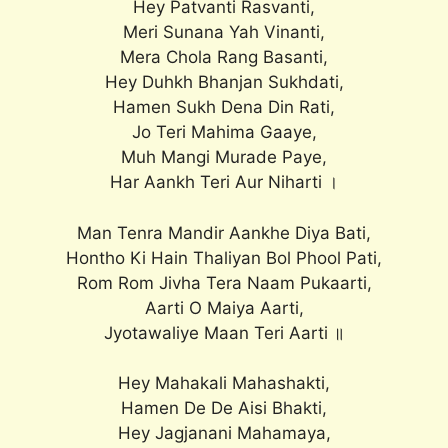
Hey Patvanti Rasvanti,
Meri Sunana Yah Vinanti,
Mera Chola Rang Basanti,
Hey Duhkh Bhanjan Sukhdati,
Hamen Sukh Dena Din Rati,
Jo Teri Mahima Gaaye,
Muh Mangi Murade Paye,
Har Aankh Teri Aur Niharti ।
Man Tenra Mandir Aankhe Diya Bati,
Hontho Ki Hain Thaliyan Bol Phool Pati,
Rom Rom Jivha Tera Naam Pukaarti,
Aarti O Maiya Aarti,
Jyotawaliye Maan Teri Aarti ॥
Hey Mahakali Mahashakti,
Hamen De De Aisi Bhakti,
Hey Jagjanani Mahamaya,