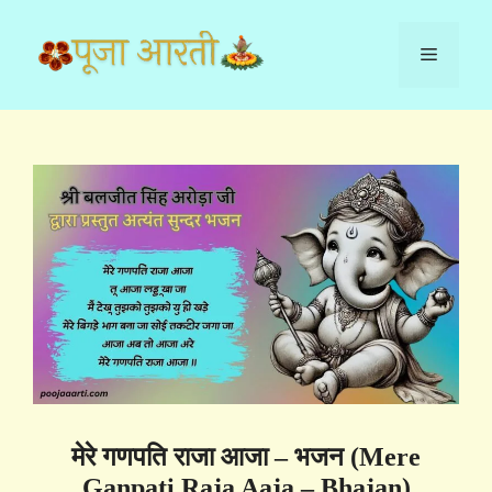
Skip
to
Menu
content
मेरे गणपति राजा आजा – भजन (Mere
Ganpati Raja Aaja – Bhajan)