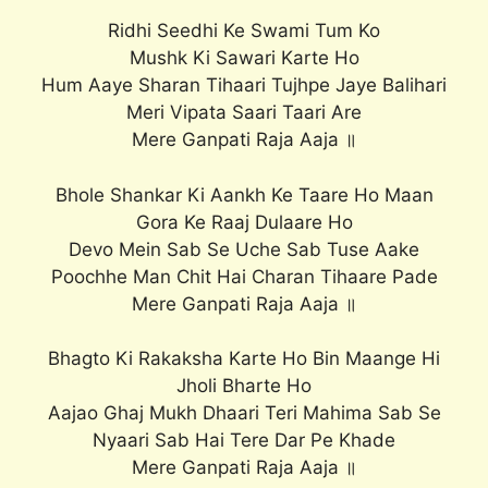
Ridhi Seedhi Ke Swami Tum Ko
Mushk Ki Sawari Karte Ho
Hum Aaye Sharan Tihaari Tujhpe Jaye Balihari
Meri Vipata Saari Taari Are
Mere Ganpati Raja Aaja ॥
Bhole Shankar Ki Aankh Ke Taare Ho Maan
Gora Ke Raaj Dulaare Ho
Devo Mein Sab Se Uche Sab Tuse Aake
Poochhe Man Chit Hai Charan Tihaare Pade
Mere Ganpati Raja Aaja ॥
Bhagto Ki Rakaksha Karte Ho Bin Maange Hi
Jholi Bharte Ho
Aajao Ghaj Mukh Dhaari Teri Mahima Sab Se
Nyaari Sab Hai Tere Dar Pe Khade
Mere Ganpati Raja Aaja ॥