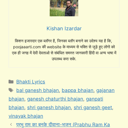
Kishan Izardar
किशन इजारदार एक ब्लॉगर है, जिनका ब्लॉग बनाने का उदेश्य यह है कि,
poojaaarti.com की website के माध्यम से भक्ति से जुड़े हुए लोगो को
एक ही जगह में देवी देवताओ से संबंधित समस्त जानकारी हिंदी वा अन्य भाषा में
उपलब्ध करा सके.
Categories
Bhakti Lyrics
Tags
bal ganesh bhajan
,
bappa bhajan
,
gajanan
bhajan
,
ganesh chaturthi bhajan
,
ganpati
bhajan
,
shri ganesh bhajan
,
shri ganesh geet
,
vinayak bhajan
प्रभु राम का बनके दीवाना-भजन (Prabhu Ram Ka