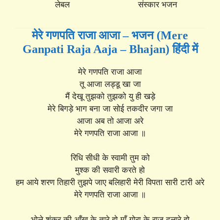
लेबल
संस्कार भजन
मेरे गणपति राजा आजा – भजन (Mere
Ganpati Raja Aaja – Bhajan) हिंदी में
मेरे गणपति राजा आजा
तू आजा लड्डू खा जा
मैं देखू तुझको तुझको यु ही खड़े
मेरे बिगड़े भाग बना जा सोई तकदीर जगा जा
आजा अब तो आजा अरे
मेरे गणपति राजा आजा ॥
रिधि सीधी के स्वामी तुम को
मुश्क की सवारी करते हो
हम आये शरण तिहारी तुझपे जाए बलिहारी मेरी विपता सारी टारी अरे
मेरे गणपति राजा आजा ॥
भोले शंकर की आँख के तारे हो माँ गोरा के राज दुलारे हो