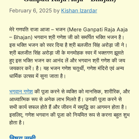
February 6, 2025
by
Kishan Izardar
मेरे गणपति राजा आजा – भजन (Mere Ganpati Raja Aaja
– Bhajan) भगवान श्री गणेश जी को समर्पित भक्ति भजन है।
इस भक्ति भजन को स्वर दिया है श्री बलजीत सिंह अरोड़ा जी ने।
श्री बलजीत सिंह अरोड़ा जी के मनमोहक स्वर में भक्तगण झूमते
हुए इस भक्ति भजन का आनंद लें और भगवान श्री गणेश की जय
जयकार करें। है। यह भजन गणेश चतुर्थी, गणेश मंदिरो एवं अन्य
धार्मिक उत्सव में सुना जाता है।
भगवान गणेश
की पूजा करने से व्यक्ति को मानसिक, शारीरिक, और
आध्यात्मिक रूप से अनेक लाभ मिलते हैं। उनकी पूजा करने से
सभी कार्य सफल होते हैं और जीवन में समृद्धि का आगमन होता है।
इसलिए, गणेश भगवान की पूजा को नियमित रूप से करना बहुत शुभ
होता है।
विषय सूची