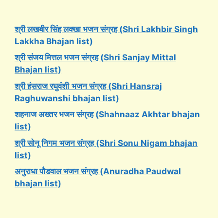
श्री लखबीर सिंह लक्खा भजन संग्रह (Shri Lakhbir Singh
Lakkha Bhajan list)
श्री संजय मित्तल भजन संग्रह (Shri Sanjay Mittal
Bhajan list)
श्री हंसराज रघुवंशी
भजन संग्रह (Shri Hansraj
Raghuwanshi bhajan list)
शहनाज अख्तर भजन संग्रह (Shahnaaz Akhtar bhajan
list)
श्री सोनू निगम
भजन संग्रह (Shri Sonu Nigam bhajan
list)
अनुराधा पौडवाल भजन संग्रह (Anuradha Paudwal
bhajan list)