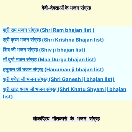
देवी-देवताओं के भजन संग्रह
श्री राम भजन संग्रह (Shri Ram bhajan list )
श्री कृष्ण भजन संग्रह (Shri Krishna Bhajan list)
शिव जी भजन संग्रह (Shiv ji bhajan list)
माँ दुर्गा भजन संग्रह (Maa Durga bhajan list)
हनुमान जी भजन संग्रह (Hanuman ji bhajan list)
श्री गणेश जी भजन संग्रह (Shri Ganesh ji bhajan list)
श्री खाटू श्याम जी भजन संग्रह (Shri Khatu Shyam ji bhajan
list)
लोकप्रिय गीतकारो के भजन संग्रह