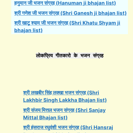
हनुमान जी भजन संग्रह (Hanuman ji bhajan list)
श्री गणेश जी भजन संग्रह (Shri Ganesh ji bhajan list)
श्री खाटू श्याम जी भजन संग्रह (Shri Khatu Shyam ji
bhajan list)
लोकप्रिय गीतकारो के भजन संग्रह
श्री लखबीर सिंह लक्खा भजन संग्रह (Shri
Lakhbir Singh Lakkha Bhajan list)
श्री संजय मित्तल भजन संग्रह (Shri Sanjay
Mittal Bhajan list)
श्री हंसराज रघुवंशी
भजन संग्रह (Shri Hansraj