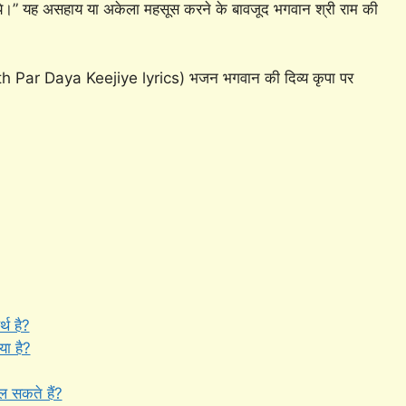
िये।” यह असहाय या अकेला महसूस करने के बावजूद भगवान श्री राम की
th Par Daya Keejiye lyrics) भजन भगवान की दिव्य कृपा पर
्थ है?
ा है?
ल सकते हैं?