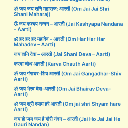
ॐ जय जय शनि महाराज: आरती (Om Jai Jai Shri
Shani Maharaj)
ऊँ जय कश्यप नन्दन – आरती (Jai Kashyapa Nandana
– Aarti)
ॐ हर हर हर महादेव – आरती (Om Har Har Har
Mahadev – Aarti)
जय शनि देवा – आरती (Jai Shani Deva – Aarti)
करवा चौथ आरती (Karva Chauth Aarti)
ॐ जय गंगाधर-शिव आरती (Om Jai Gangadhar-Shiv
Aarti)
ॐ जय भैरव देवा-आरती (Om Jai Bhairav Deva-
Aarti)
ॐ जय श्री श्याम हरे आरती (Om jai shri Shyam hare
Aarti)
जय हो जय जय है गौरी नंदन – आरती (Jai Ho Jai Jai He
Gauri Nandan)