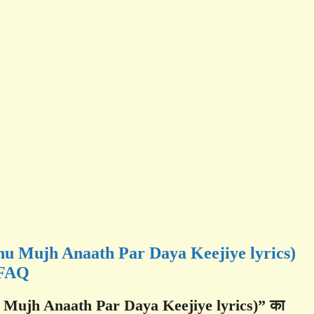
Prbhu Mujh Anaath Par Daya Keejiye lyrics)
FAQ
bhu Mujh Anaath Par Daya Keejiye lyrics)” का