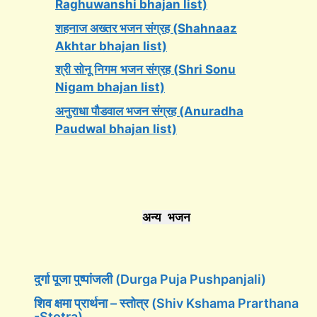
Raghuwanshi bhajan list)
शहनाज अख्तर भजन संग्रह (Shahnaaz
Akhtar bhajan list)
श्री सोनू निगम
भजन संग्रह (Shri Sonu
Nigam bhajan list)
अनुराधा पौडवाल भजन संग्रह (Anuradha
Paudwal bhajan list)
अन्य भजन
दुर्गा पूजा पुष्पांजली (Durga Puja Pushpanjali)
शिव क्षमा प्रार्थना – स्तोत्र (Shiv Kshama Prarthana
-Stotra)