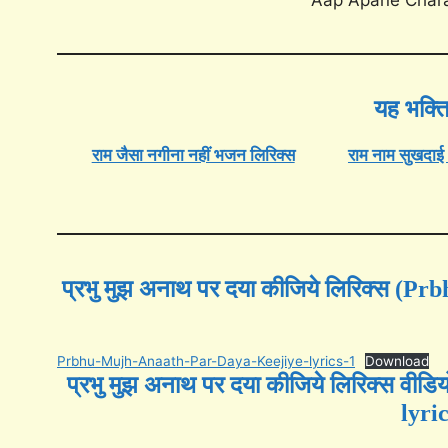
यह भक्ति
राम जैसा नगीना नहीं भजन लिरिक्स
राम नाम सुखदाई
प्रभु मुझ अनाथ पर दया कीजिये लिरिक्स (
Prbhu-Mujh-Anaath-Par-Daya-Keejiye-lyrics-1
Download
प्रभु मुझ अनाथ पर दया कीजिये लिरिक्स 
lyri