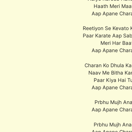
Haath Meri Maa
Aap Apane Chara
Reetiyon Se Kevato 
Paar Karate Aap Sa
Meri Har Baa
Aap Apane Chara
Charan Ko Dhula Ka
Naav Me Bitha Ka
Paar Kiya Hai 
Aap Apane Chara
Prbhu Mujh Ana
Aap Apane Chara
Prbhu Mujh Ana
Aap Apane Chara