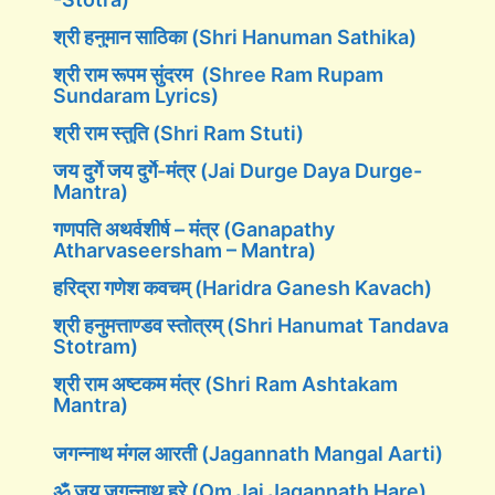
श्री हनुमान साठिका (Shri Hanuman Sathika)
श्री राम रूपम सुंदरम (Shree Ram Rupam
Sundaram Lyrics)
श्री राम स्तुति (Shri Ram Stuti)
जय दुर्गे जय दुर्गे-मंत्र (Jai Durge Daya Durge-
Mantra)
गणपति अथर्वशीर्ष – मंत्र (Ganapathy
Atharvaseersham – Mantra)
हरिद्रा गणेश कवचम् (Haridra Ganesh Kavach)
श्री हनुमत्ताण्डव स्तोत्रम् (Shri Hanumat Tandava
Stotram)
श्री राम अष्टकम मंत्र (Shri Ram Ashtakam
Mantra)
जगन्नाथ मंगल आरती (Jagannath Mangal Aarti)
ॐ जय जगन्नाथ हरे (Om Jai Jagannath Hare)