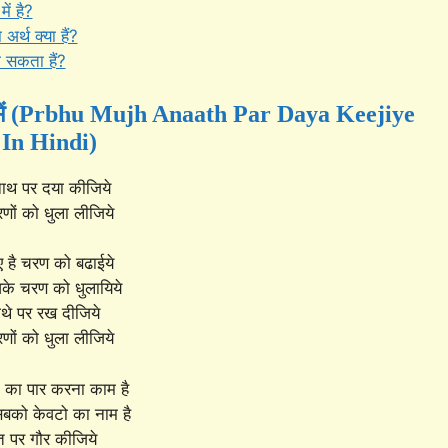
ें है?
र्थ क्या हैं?
 सकता हैं?
ंदी में (Prbhu Mujh Anaath Par Daya Keejiye
 In Hindi)
नाथ पर दया कीजिये
ों को धुला लीजिये
ए है चरण को बढाईये
े चरण को धुलायिये
ाथे पर रख दीजिये
ों को धुला लीजिये
टो का पार करना काम है
बको केवटो का नाम है
ात पर गौर कीजिये