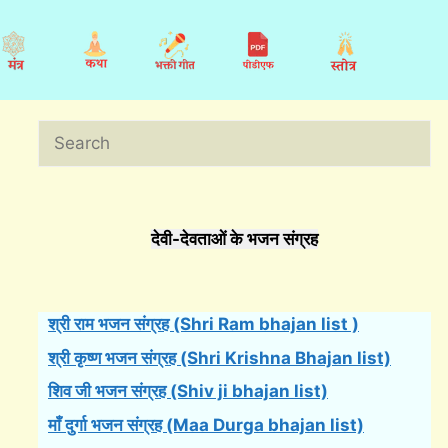
Search
देवी-देवताओं के भजन संग्रह
श्री राम भजन संग्रह (Shri Ram bhajan list )
श्री कृष्ण भजन संग्रह (Shri Krishna Bhajan list)
शिव जी भजन संग्रह (Shiv ji bhajan list)
माँ दुर्गा भजन संग्रह (Maa Durga bhajan list)