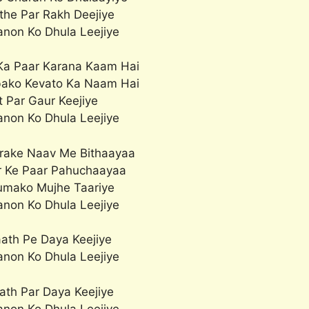
the Par Rakh Deejiye
non Ko Dhula Leejiye
Ka Paar Karana Kaam Hai
bako Kevato Ka Naam Hai
t Par Gaur Keejiye
non Ko Dhula Leejiye
rake Naav Me Bithaayaa
r Ke Paar Pahuchaayaa
Tumako Mujhe Taariye
non Ko Dhula Leejiye
ath Pe Daya Keejiye
non Ko Dhula Leejiye
ath Par Daya Keejiye
non Ko Dhula Leejiye