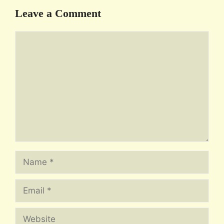
Leave a Comment
Comment
Name
Email
Website