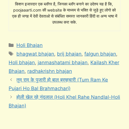
किशन इजारदार एक ब्लॉगर है, जिनका ब्लॉग बनाने का उदेश्य यह है कि,
poojaaarti.com की website के माध्यम से भक्ति से जुड़े हुए लोगो को
एक ही जगह में देवी देवताओ से संबंधित समस्त जानकारी हिंदी वा अन्य भाषा में
उपलब्ध करा सके.
Categories
Holi Bhajan
Tags
bhagwat bhajan
,
brij bhajan
,
falgun bhajan
,
Holi bhajan
,
janmashatami bhajan
,
Kailash Kher
Bhajan
,
radhakrishn bhajan
तुम राम के पुजारी हो बाल ब्रम्हचारी (Tum Ram Ke
Pujari Ho Bal Brahmachari)
होली खेल रहे नंदलाल (Holi Khel Rahe Nandlal-Holi
Bhajan)