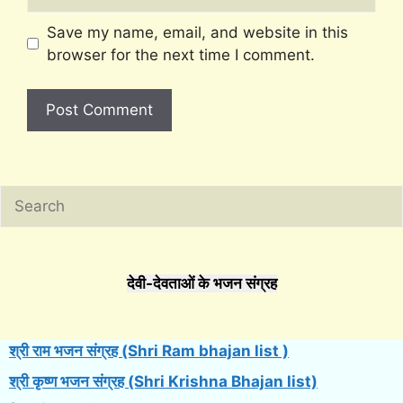
Save my name, email, and website in this
browser for the next time I comment.
Search
देवी-देवताओं के भजन संग्रह
श्री राम भजन संग्रह (Shri Ram bhajan list )
श्री कृष्ण भजन संग्रह (Shri Krishna Bhajan list)