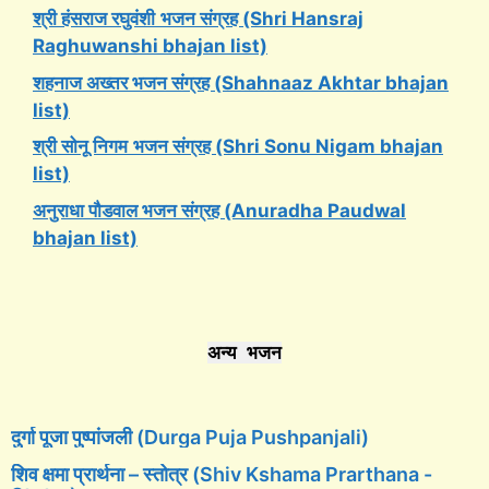
श्री हंसराज रघुवंशी
भजन संग्रह (Shri Hansraj
Raghuwanshi bhajan list)
शहनाज अख्तर भजन संग्रह (Shahnaaz Akhtar bhajan
list)
श्री सोनू निगम
भजन संग्रह (Shri Sonu Nigam bhajan
list)
अनुराधा पौडवाल भजन संग्रह (Anuradha Paudwal
bhajan list)
अन्य भजन
दुर्गा पूजा पुष्पांजली (Durga Puja Pushpanjali)
शिव क्षमा प्रार्थना – स्तोत्र (Shiv Kshama Prarthana -