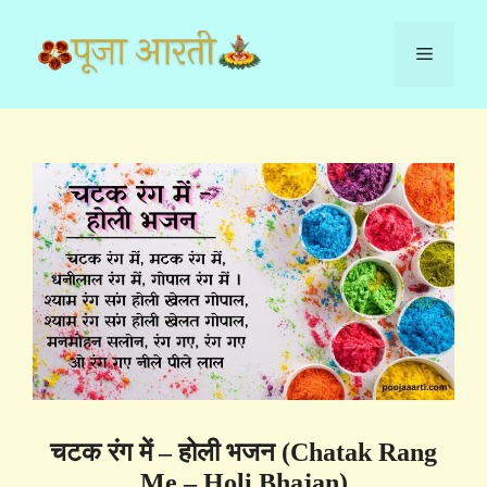
Skip
to
Menu
content
चटक रंग में – होली भजन (Chatak Rang
Me – Holi Bhajan)