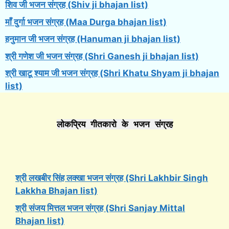
शिव जी भजन संग्रह (Shiv ji bhajan list)
माँ दुर्गा भजन संग्रह (Maa Durga bhajan list)
हनुमान जी भजन संग्रह (Hanuman ji bhajan list)
श्री गणेश जी भजन संग्रह (Shri Ganesh ji bhajan list)
श्री खाटू श्याम जी भजन संग्रह (Shri Khatu Shyam ji bhajan
list)
लोकप्रिय गीतकारो के भजन संग्रह
श्री लखबीर सिंह लक्खा भजन संग्रह (Shri Lakhbir Singh
Lakkha Bhajan list)
श्री संजय मित्तल भजन संग्रह (Shri Sanjay Mittal
Bhajan list)