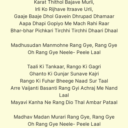
Karat Thithol Bajave Murli,
Irli Ko Rijhave Itraave Urli,
Gaaje Baaje Dhol Gavein Dhrupad Dhamaar
Aapa Dhapi Gopiyo Me Mach Rahi Raar
Bhar-bhar Pichkari Tirchhi Tirchhi Dhaari Dhaal
Madhusudan Manmohne Rang Gye, Rang Gye
Oh Rang Gye Neele- Peele Laal
Taali Ki Tankaar, Rango Ki Gagri
Ghanto Ki Gunjar Sunave Kajri
Rango Ki Fuhar Bheege Naad Sur Taal
Arre Vaijanti Basanti Rang Gyi Achraj Me Nand
Laal
Mayavi Kanha Ne Rang Dio Thal Ambar Pataal
Madhav Madan Murari Rang Gye, Rang Gye
Oh Rang Gye Neele- Peele Laal