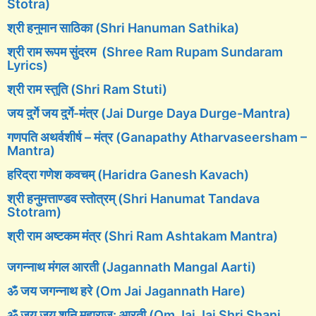
Stotra)
श्री हनुमान साठिका (Shri Hanuman Sathika)
श्री राम रूपम सुंदरम (Shree Ram Rupam Sundaram
Lyrics)
श्री राम स्तुति (Shri Ram Stuti)
जय दुर्गे जय दुर्गे-मंत्र (Jai Durge Daya Durge-Mantra)
गणपति अथर्वशीर्ष – मंत्र (Ganapathy Atharvaseersham –
Mantra)
हरिद्रा गणेश कवचम् (Haridra Ganesh Kavach)
श्री हनुमत्ताण्डव स्तोत्रम् (Shri Hanumat Tandava
Stotram)
श्री राम अष्टकम मंत्र (Shri Ram Ashtakam Mantra)
जगन्नाथ मंगल आरती (Jagannath Mangal Aarti)
ॐ जय जगन्नाथ हरे (Om Jai Jagannath Hare)
ॐ जय जय शनि महाराज: आरती (Om Jai Jai Shri Shani