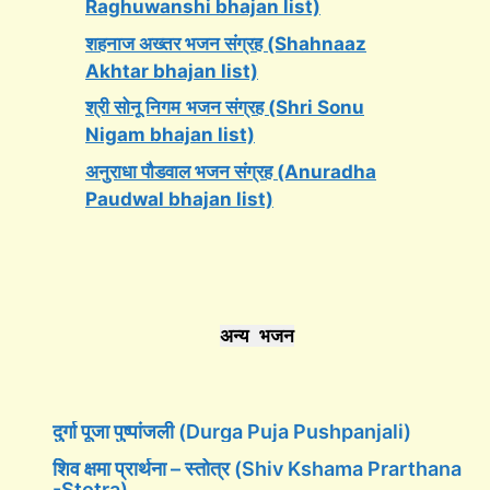
Raghuwanshi bhajan list)
शहनाज अख्तर भजन संग्रह (Shahnaaz
Akhtar bhajan list)
श्री सोनू निगम
भजन संग्रह (Shri Sonu
Nigam bhajan list)
अनुराधा पौडवाल भजन संग्रह (Anuradha
Paudwal bhajan list)
अन्य भजन
दुर्गा पूजा पुष्पांजली (Durga Puja Pushpanjali)
शिव क्षमा प्रार्थना – स्तोत्र (Shiv Kshama Prarthana
-Stotra)