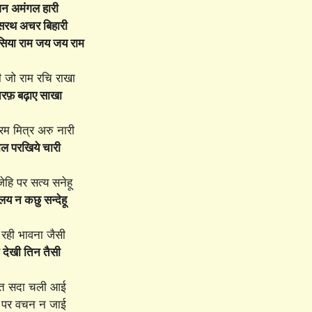
न अमंगल हारी
दसरथ अचर बिहारी
 सिया राम जय जय राम
ही जो राम रचि राखा
रफ़ बढ़ाए साखा
रम मित्र अरु नारी
 परखिये चारी
जेहि पर सत्य सनेहू
लय न कछु सन्देहू
 रही भावना जैसी
ि देखी तिन तैसी
ीत सदा चली आई
ए पर वचन न जाई