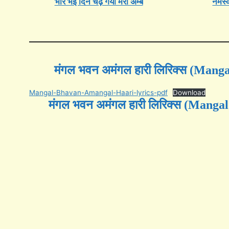
भोर भई दिन चढ़ गया मेरी अम्बे
नमस्क
मंगल भवन अमंगल हारी लिरिक्स (Man
Mangal-Bhavan-Amangal-Haari-lyrics-pdf
Download
मंगल भवन अमंगल हारी लिरिक्स (Mang