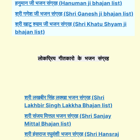
हनुमान जी भजन संग्रह (Hanuman ji bhajan list)
श्री गणेश जी भजन संग्रह (Shri Ganesh ji bhajan list)
श्री खाटू श्याम जी भजन संग्रह (Shri Khatu Shyam ji
bhajan list)
लोकप्रिय गीतकारो के भजन संग्रह
श्री लखबीर सिंह लक्खा भजन संग्रह (Shri
Lakhbir Singh Lakkha Bhajan list)
श्री संजय मित्तल भजन संग्रह (Shri Sanjay
Mittal Bhajan list)
श्री हंसराज रघुवंशी
भजन संग्रह (Shri Hansraj