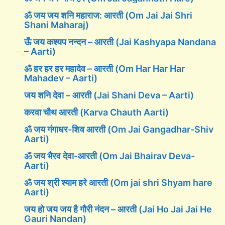
ॐ जय जय शनि महाराज: आरती (Om Jai Jai Shri
Shani Maharaj)
ऊँ जय कश्यप नन्दन – आरती (Jai Kashyapa Nandana
– Aarti)
ॐ हर हर हर महादेव – आरती (Om Har Har Har
Mahadev – Aarti)
जय शनि देवा – आरती (Jai Shani Deva – Aarti)
करवा चौथ आरती (Karva Chauth Aarti)
ॐ जय गंगाधर-शिव आरती (Om Jai Gangadhar-Shiv
Aarti)
ॐ जय भैरव देवा-आरती (Om Jai Bhairav Deva-
Aarti)
ॐ जय श्री श्याम हरे आरती (Om jai shri Shyam hare
Aarti)
जय हो जय जय है गौरी नंदन – आरती (Jai Ho Jai Jai He
Gauri Nandan)