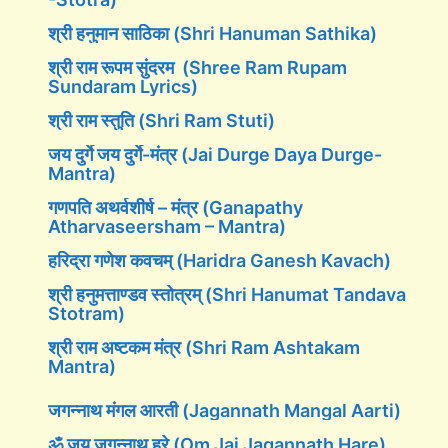
श्री हनुमान साठिका (Shri Hanuman Sathika)
श्री राम रूपम सुंदरम (Shree Ram Rupam
Sundaram Lyrics)
श्री राम स्तुति (Shri Ram Stuti)
जय दुर्गे जय दुर्गे-मंत्र (Jai Durge Daya Durge-
Mantra)
गणपति अथर्वशीर्ष – मंत्र (Ganapathy
Atharvaseersham – Mantra)
हरिद्रा गणेश कवचम् (Haridra Ganesh Kavach)
श्री हनुमत्ताण्डव स्तोत्रम् (Shri Hanumat Tandava
Stotram)
श्री राम अष्टकम मंत्र (Shri Ram Ashtakam
Mantra)
जगन्नाथ मंगल आरती (Jagannath Mangal Aarti)
ॐ जय जगन्नाथ हरे (Om Jai Jagannath Hare)