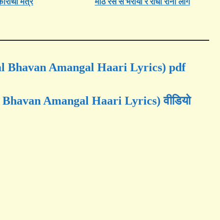
ाराथा मंत्र
मीठे रस से भरीयो रे राधा रानी लागे
gal Bhavan Amangal Haari Lyrics) pdf
al Bhavan Amangal Haari Lyrics) वीडियो