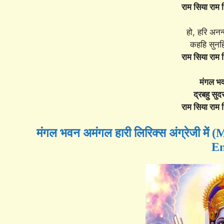
राम सिया राम
हो, हरि अनन
कहहि सुनहि
राम सिया राम
मंगल भव
द्रबहु सु
राम सिया राम
मंगल भवन अमंगल हारी लिरिक्स अंग्रेजी 
En