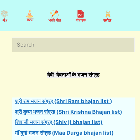
Search
देवी-देवताओं के भजन संग्रह
श्री राम भजन संग्रह (Shri Ram bhajan list )
श्री कृष्ण भजन संग्रह (Shri Krishna Bhajan list)
शिव जी भजन संग्रह (Shiv ji bhajan list)
माँ दुर्गा भजन संग्रह (Maa Durga bhajan list)