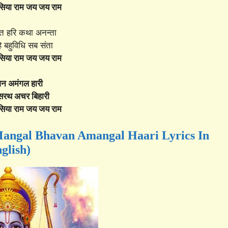
 सिया राम जय जय राम
्त हरि कथा अनन्ता
 बहुविधि सब संता
 सिया राम जय जय राम
न अमंगल हारी
दसरथ अचर बिहारी
 सिया राम जय जय राम
में (Mangal Bhavan Amangal Haari Lyrics In
glish)