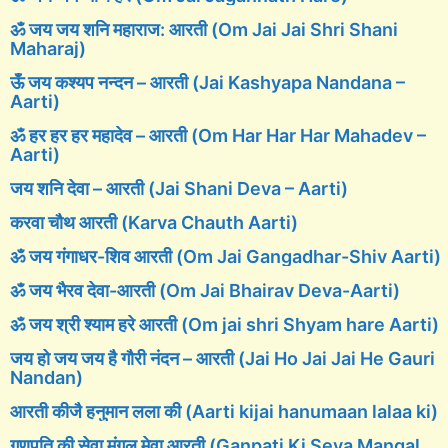
ॐ जय जय शनि महाराज: आरती (Om Jai Jai Shri Shani
Maharaj)
ऊँ जय कश्यप नन्दन – आरती (Jai Kashyapa Nandana –
Aarti)
ॐ हर हर हर महादेव – आरती (Om Har Har Har Mahadev –
Aarti)
जय शनि देवा – आरती (Jai Shani Deva – Aarti)
करवा चौथ आरती (Karva Chauth Aarti)
ॐ जय गंगाधर-शिव आरती (Om Jai Gangadhar-Shiv Aarti)
ॐ जय भैरव देवा-आरती (Om Jai Bhairav Deva-Aarti)
ॐ जय श्री श्याम हरे आरती (Om jai shri Shyam hare Aarti)
जय हो जय जय है गौरी नंदन – आरती (Jai Ho Jai Jai He Gauri
Nandan)
आरती कीजै हनुमान लला की (Aarti kijai hanumaan lalaa ki)
गणपति की सेवा मंगल मेवा आरती (Ganpati Ki Seva Mangal