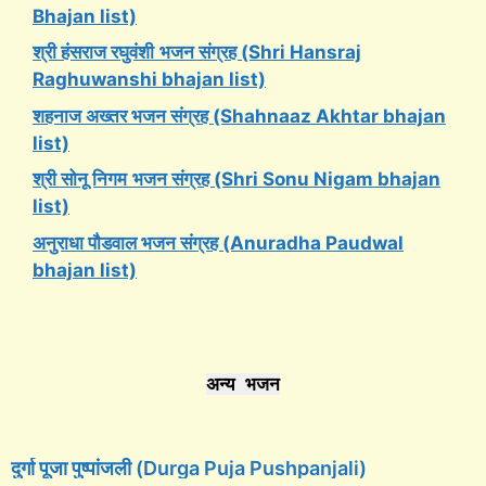
Bhajan list)
श्री हंसराज रघुवंशी
भजन संग्रह (Shri Hansraj
Raghuwanshi bhajan list)
शहनाज अख्तर भजन संग्रह (Shahnaaz Akhtar bhajan
list)
श्री सोनू निगम
भजन संग्रह (Shri Sonu Nigam bhajan
list)
अनुराधा पौडवाल भजन संग्रह (Anuradha Paudwal
bhajan list)
अन्य भजन
दुर्गा पूजा पुष्पांजली (Durga Puja Pushpanjali)