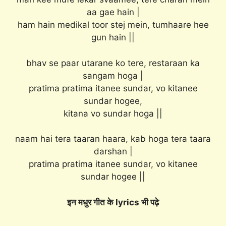
aa gae hain |
ham hain medikal toor stej mein, tumhaare hee
gun hain ||
bhav se paar utarane ko tere, restaraan ka
sangam hoga |
pratima pratima itanee sundar, vo kitanee
sundar hogee,
kitana vo sundar hoga ||
naam hai tera taaran haara, kab hoga tera taara
darshan |
pratima pratima itanee sundar, vo kitanee
sundar hogee ||
इन मधुर गीत के lyrics भी पढ़े