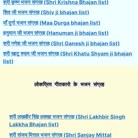
श्री कृष्ण भजन संग्रह (Shri Krishna Bhajan list)
शिव जी भजन संग्रह (Shiv ji bhajan list)
माँ दुर्गा भजन संग्रह (Maa Durga bhajan list)
हनुमान जी भजन संग्रह (Hanuman ji bhajan list)
श्री गणेश जी भजन संग्रह (Shri Ganesh ji bhajan list)
श्री खाटू श्याम जी भजन संग्रह (Shri Khatu Shyam ji bhajan
list)
लोकप्रिय गीतकारो के भजन संग्रह
श्री लखबीर सिंह लक्खा भजन संग्रह (Shri Lakhbir Singh
Lakkha Bhajan list)
श्री संजय मित्तल भजन संग्रह (Shri Sanjay Mittal