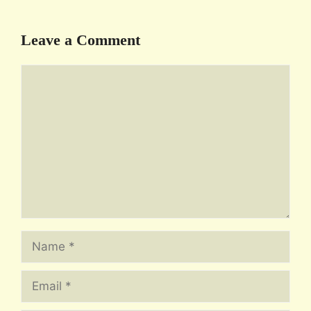
Leave a Comment
Comment
Name
Email