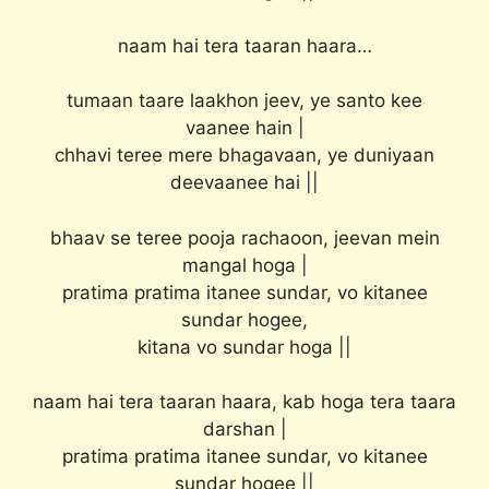
naam hai tera taaran haara…
tumaan taare laakhon jeev, ye santo kee
vaanee hain |
chhavi teree mere bhagavaan, ye duniyaan
deevaanee hai ||
bhaav se teree pooja rachaoon, jeevan mein
mangal hoga |
pratima pratima itanee sundar, vo kitanee
sundar hogee,
kitana vo sundar hoga ||
naam hai tera taaran haara, kab hoga tera taara
darshan |
pratima pratima itanee sundar, vo kitanee
sundar hogee ||