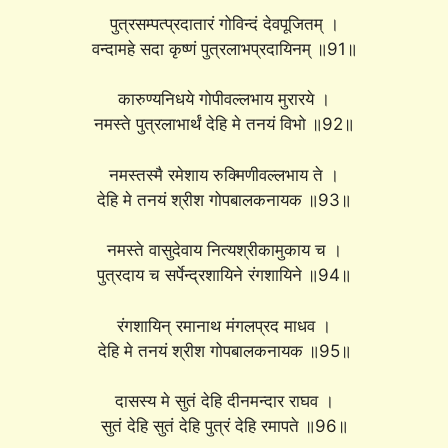
पुत्रसम्पत्प्रदातारं गोविन्दं देवपूजितम् ।
वन्दामहे सदा कृष्णं पुत्रलाभप्रदायिनम् ॥91॥
कारुण्यनिधये गोपीवल्लभाय मुरारये ।
नमस्ते पुत्रलाभार्थं देहि मे तनयं विभो ॥92॥
नमस्तस्मै रमेशाय रुक्मिणीवल्लभाय ते ।
देहि मे तनयं श्रीश गोपबालकनायक ॥93॥
नमस्ते वासुदेवाय नित्यश्रीकामुकाय च ।
पुत्रदाय च सर्पेन्द्रशायिने रंगशायिने ॥94॥
रंगशायिन् रमानाथ मंगलप्रद माधव ।
देहि मे तनयं श्रीश गोपबालकनायक ॥95॥
दासस्य मे सुतं देहि दीनमन्दार राघव ।
सुतं देहि सुतं देहि पुत्रं देहि रमापते ॥96॥