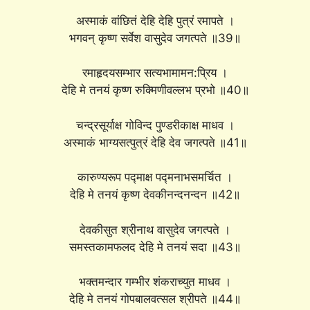
अस्माकं वांछितं देहि देहि पुत्रं रमापते ।
भगवन् कृष्ण सर्वेश वासुदेव जगत्पते ॥39॥
रमाहृदयसम्भार सत्यभामामन:प्रिय ।
देहि मे तनयं कृष्ण रुक्मिणीवल्लभ प्रभो ॥40॥
चन्द्रसूर्याक्ष गोविन्द पुण्डरीकाक्ष माधव ।
अस्माकं भाग्यसत्पुत्रं देहि देव जगत्पते ॥41॥
कारुण्यरूप पद्माक्ष पद्मनाभसमर्चित ।
देहि मे तनयं कृष्ण देवकीनन्दनन्दन ॥42॥
देवकीसुत श्रीनाथ वासुदेव जगत्पते ।
समस्तकामफलद देहि मे तनयं सदा ॥43॥
भक्तमन्दार गम्भीर शंकराच्युत माधव ।
देहि मे तनयं गोपबालवत्सल श्रीपते ॥44॥