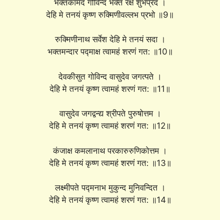
भक्तकामद गोविन्द भक्तं रक्ष शुभप्रद ।
देहि मे तनयं कृष्ण रुक्मिणीवल्लभ प्रभो ॥9॥
रुक्मिणीनाथ सर्वेश देहि मे तनयं सदा ।
भक्तमन्दार पद्माक्ष त्वामहं शरणं गत: ॥10॥
देवकीसुत गोविन्द वासुदेव जगत्पते ।
देहि मे तनयं कृष्ण त्वामहं शरणं गत: ॥11॥
वासुदेव जगद्वन्द्य श्रीपते पुरुषोत्तम ।
देहि मे तनयं कृष्ण त्वामहं शरणं गत: ॥12॥
कंजाक्ष कमलानाथ परकारुरुणिकोत्तम ।
देहि मे तनयं कृष्ण त्वामहं शरणं गत: ॥13॥
लक्ष्मीपते पद्मनाभ मुकुन्द मुनिवन्दित ।
देहि मे तनयं कृष्ण त्वामहं शरणं गत: ॥14॥