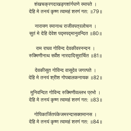
शंखचक्रगदाखड्गशांर्गपाणे रमापते ।
देहि मे तनयं कृष्ण त्वामहं शरणं गत: ॥79॥
नारायण रमानाथ राजीवपत्रलोचन ।
सुतं मे देहि देवेश पद्मपद्मानुवन्दित ॥80॥
राम राघव गोविन्द देवकीवरनन्दन ।
रुक्मिणीनाथ सर्वेश नारदादिसुरार्चित ॥81॥
देवकीसुत गोविन्द वासुदेव जगत्पते ।
देहि मे तनयं श्रीश गोपबालकनायक ॥82॥
मुनिवन्दित गोविन्द रुक्मिणीवल्लभ प्रभो ।
देहि मे तनयं कृष्ण त्वामहं शरणं गत: ॥83॥
गोपिकार्जितपंकेजमरन्दासक्तमानस ।
देहि मे तनयं कृष्ण त्वामहं शरणं गत: ॥84॥