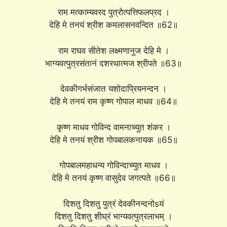
राम मत्काम्यवरद पुत्रोत्पत्तिफलप्रद ।
देहि मे तनयं श्रीश कमलासनवन्दित ॥62॥
राम राघव सीतेश लक्ष्मणानुज देहि मे ।
भाग्यवत्पुत्रसंतानं दशरथात्मज श्रीपते ॥63॥
देवकीगर्भसंजात यशोदाप्रियनन्दन ।
देहि मे तनयं राम कृष्ण गोपाल माधव ॥64॥
कृष्ण माधव गोविन्द वामनाच्युत शंकर ।
देहि मे तनयं श्रीश गोपबालकनायक ॥65॥
गोपबालमहाधन्य गोविन्दाच्युत माधव ।
देहि मे तनयं कृष्ण वासुदेव जगत्पते ॥66॥
दिशतु दिशतु पुत्रं देवकीनन्दनोsयं
दिशतु दिशतु शीघ्रं भाग्यवत्पुत्रलाभम् ।