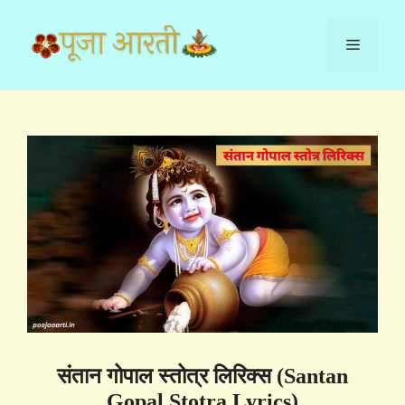
Skip
to
Menu
content
संतान गोपाल स्तोत्र लिरिक्स (Santan
Gopal Stotra Lyrics)