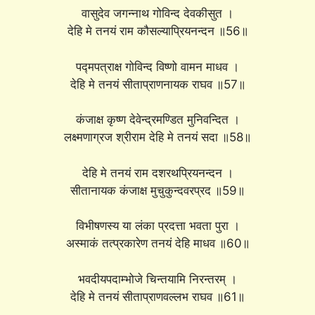
वासुदेव जगन्नाथ गोविन्द देवकीसुत ।
देहि मे तनयं राम कौसल्याप्रियनन्दन ॥56॥
पद्मपत्राक्ष गोविन्द विष्णो वामन माधव ।
देहि मे तनयं सीताप्राणनायक राघव ॥57॥
कंजाक्ष कृष्ण देवेन्द्रमण्डित मुनिवन्दित ।
लक्ष्मणाग्रज श्रीराम देहि मे तनयं सदा ॥58॥
देहि मे तनयं राम दशरथप्रियनन्दन ।
सीतानायक कंजाक्ष मुचुकुन्दवरप्रद ॥59॥
विभीषणस्य या लंका प्रदत्ता भवता पुरा ।
अस्माकं तत्प्रकारेण तनयं देहि माधव ॥60॥
भवदीयपदाम्भोजे चिन्तयामि निरन्तरम् ।
देहि मे तनयं सीताप्राणवल्लभ राघव ॥61॥