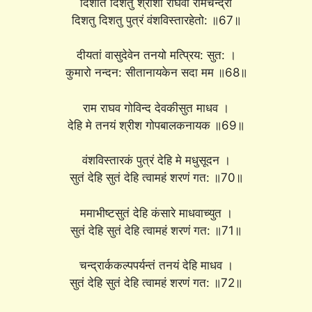
दिशति दिशतु श्रीशो राघवो रामचन्द्रो
दिशतु दिशतु पुत्रं वंशविस्तारहेतो: ॥67॥
दीयतां वासुदेवेन तनयो मत्प्रिय: सुत: ।
कुमारो नन्दन: सीतानायकेन सदा मम ॥68॥
राम राघव गोविन्द देवकीसुत माधव ।
देहि मे तनयं श्रीश गोपबालकनायक ॥69॥
वंशविस्तारकं पुत्रं देहि मे मधुसूदन ।
सुतं देहि सुतं देहि त्वामहं शरणं गत: ॥70॥
ममाभीष्टसुतं देहि कंसारे माधवाच्युत ।
सुतं देहि सुतं देहि त्वामहं शरणं गत: ॥71॥
चन्द्रार्ककल्पपर्यन्तं तनयं देहि माधव ।
सुतं देहि सुतं देहि त्वामहं शरणं गत: ॥72॥