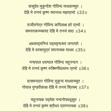
वासुदेव मुकुन्देश गोविन्द माधवाच्युत ।
देहि मे तनयं कृष्ण रमानाथ महाप्रभो ॥33॥
राजीवनेत्र गोविन्द कपिलाक्ष हरे प्रभो ।
समस्तकाम्यवरद देहि मे तनयं सदा ॥34॥
अब्जपद्मनिभं पद्मवृन्दरूप जगत्पते ।
देहि मे वरसत्पुत्रं रमानायक माधव ॥35॥
नन्दपाल धरापाल गोविन्द यदुनन्दन ।
देहि मे तनयं कृष्ण रुक्मिणीवल्लभ प्रभो ॥36॥
दासमन्दार गोविन्द मुकुन्द माधवाच्युत ।
गोपाल पुण्डरीकाक्ष देहि मे तनयं श्रियम् ॥37॥
यदुनायक पद्मेश नन्दगोपवधूसुत ।
देहि मे तनयं कृष्ण श्रीधर प्राणनायक ॥38॥