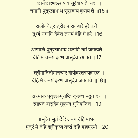
कार्यकारणरूपाय वासुदेवाय ते सदा ।
नमामि पुत्रलाभार्थं सुखदाय बुधाय ते ॥15॥
राजीवनेत्र श्रीराम रावणारे हरे कवे ।
तुभ्यं नमामि देवेश तनयं देहि मे हरे ॥16॥
अस्माकं पुत्रलाभाय भजामि त्वां जगत्पते ।
देहि मे तनयं कृष्ण वासुदेव रमापते ॥17॥
श्रीमानिनीमानचोर गोपीवस्त्रापहारक ।
देहि मे तनयं कृष्ण वासुदेव जगत्पते ॥18॥
अस्माकं पुत्रसम्प्राप्तिं कुरुष्व यदुनन्दन ।
रमापते वासुदेव मुकुन्द मुनिवन्दित ॥19॥
वासुदेव सुतं देहि तनयं देहि माधव ।
पुत्रं मे देहि श्रीकृष्ण वत्सं देहि महाप्रभो ॥20॥