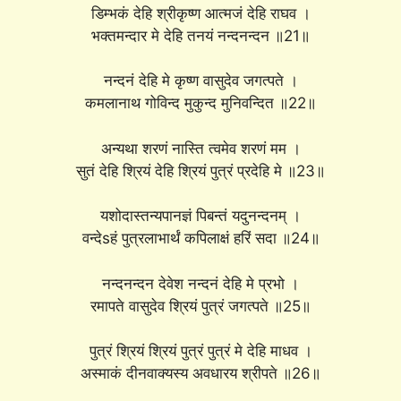
डिम्भकं देहि श्रीकृष्ण आत्मजं देहि राघव ।
भक्तमन्दार मे देहि तनयं नन्दनन्दन ॥21॥
नन्दनं देहि मे कृष्ण वासुदेव जगत्पते ।
कमलानाथ गोविन्द मुकुन्द मुनिवन्दित ॥22॥
अन्यथा शरणं नास्ति त्वमेव शरणं मम ।
सुतं देहि श्रियं देहि श्रियं पुत्रं प्रदेहि मे ॥23॥
यशोदास्तन्यपानज्ञं पिबन्तं यदुनन्दनम् ।
वन्देsहं पुत्रलाभार्थं कपिलाक्षं हरिं सदा ॥24॥
नन्दनन्दन देवेश नन्दनं देहि मे प्रभो ।
रमापते वासुदेव श्रियं पुत्रं जगत्पते ॥25॥
पुत्रं श्रियं श्रियं पुत्रं पुत्रं मे देहि माधव ।
अस्माकं दीनवाक्यस्य अवधारय श्रीपते ॥26॥