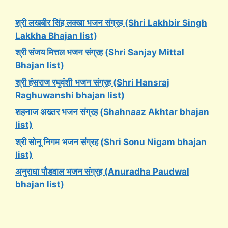
श्री लखबीर सिंह लक्खा भजन संग्रह (Shri Lakhbir Singh
Lakkha Bhajan list)
श्री संजय मित्तल भजन संग्रह (Shri Sanjay Mittal
Bhajan list)
श्री हंसराज रघुवंशी
भजन संग्रह (Shri Hansraj
Raghuwanshi bhajan list)
शहनाज अख्तर भजन संग्रह (Shahnaaz Akhtar bhajan
list)
श्री सोनू निगम
भजन संग्रह (Shri Sonu Nigam bhajan
list)
अनुराधा पौडवाल भजन संग्रह (Anuradha Paudwal
bhajan list)