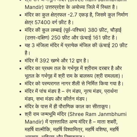
Mandir) उत्तरप्रदेश के अयोध्या जिले में स्थित है।
मंदिर का कुल क्षेत्रफल -2.7 एकड़ है, जिसमे कुल निर्माण
क्षेत्र 57400 वर्ग फ़ीट है।
मंदिर की कुल लम्बाई (पूर्व-पश्चिम) 380 फ़ीट, चौड़ाई
(उत्तर-दक्षिण) 250 फ़ीट और ऊंचाई 161 फ़ीट है।
यह 3 मंजिला मंदिर में प्रत्येक मंजिल की ऊंचाई 20 फ़ीट
है।
मंदिर में 392 खम्भे और 12 द्वार है।
मंदिर का प्रथम तल के गर्भगृह में श्रीराम दरबार है और
भूतल के गर्भगृह में श्री राम के बालरूप (श्री रामलला)।
मंदिर को परम्परागत नागर शैली से निर्मित किया गया है।
मंदिर में पांच मंडप है – रंग मंडप, नृत्य मंडप, प्रार्थना
मंडप, सभा मंडप और कीर्तन मंडप।
मंदिर के पास में ही पौराणिक काल का सीताकूप।
श्री राम जन्मभूमि मंदिर (Shree Ram Janmbhumi
Mandir) में प्रस्तावित अन्य मंदिर है – माता शबरी,
महर्षि वाल्मीकि, महर्षि विश्वामित्र, महर्षि वशिष्ठ, महर्षि