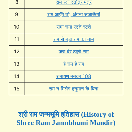
8
राम रक्षा स्तोत्र मंत्र
9
राम आएँगे तो, अंगना सजाऊँगी
10
रामा रामा रटते रटते
11
राम से बड़ा राम का नाम
12
जरा देर ठहरो राम
13
हे राम हे राम
14
रामायण मनका 108
15
राम न मिलेगे हनुमान के बिना
श्री राम जन्मभूमि इतिहास (History of
Shree Ram Janmbhumi Mandir)