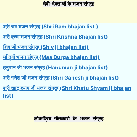
देवी-देवताओं के भजन संग्रह
श्री राम भजन संग्रह (Shri Ram bhajan list )
श्री कृष्ण भजन संग्रह (Shri Krishna Bhajan list)
शिव जी भजन संग्रह (Shiv ji bhajan list)
माँ दुर्गा भजन संग्रह (Maa Durga bhajan list)
हनुमान जी भजन संग्रह (Hanuman ji bhajan list)
श्री गणेश जी भजन संग्रह (Shri Ganesh ji bhajan list)
श्री खाटू श्याम जी भजन संग्रह (Shri Khatu Shyam ji bhajan
list)
लोकप्रिय गीतकारो के भजन संग्रह