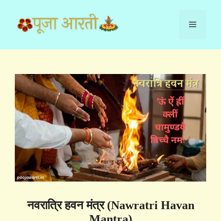
Skip
to
Menu
content
नवरात्रि हवन मंत्र (Nawratri Havan
Mantra)