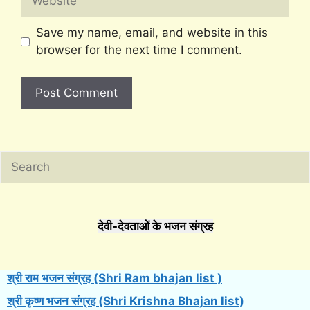
Save my name, email, and website in this
browser for the next time I comment.
Search
देवी-देवताओं के भजन संग्रह
श्री राम भजन संग्रह (Shri Ram bhajan list )
श्री कृष्ण भजन संग्रह (Shri Krishna Bhajan list)