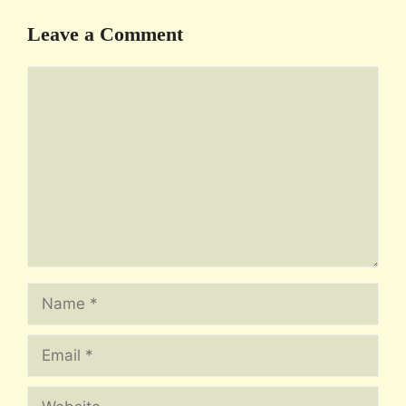
Leave a Comment
Comment
Name
Email
Website