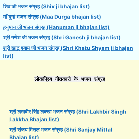
शिव जी भजन संग्रह (Shiv ji bhajan list)
माँ दुर्गा भजन संग्रह (Maa Durga bhajan list)
हनुमान जी भजन संग्रह (Hanuman ji bhajan list)
श्री गणेश जी भजन संग्रह (Shri Ganesh ji bhajan list)
श्री खाटू श्याम जी भजन संग्रह (Shri Khatu Shyam ji bhajan
list)
लोकप्रिय गीतकारो के भजन संग्रह
श्री लखबीर सिंह लक्खा भजन संग्रह (Shri Lakhbir Singh
Lakkha Bhajan list)
श्री संजय मित्तल भजन संग्रह (Shri Sanjay Mittal
Bhajan list)