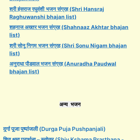
श्री हंसराज रघुवंशी
भजन संग्रह (Shri Hansraj
Raghuwanshi bhajan list)
शहनाज अख्तर भजन संग्रह (Shahnaaz Akhtar bhajan
list)
श्री सोनू निगम
भजन संग्रह (Shri Sonu Nigam bhajan
list)
अनुराधा पौडवाल भजन संग्रह (Anuradha Paudwal
bhajan list)
अन्य भजन
दुर्गा पूजा पुष्पांजली (Durga Puja Pushpanjali)
शिव क्षमा प्रार्थना – स्तोत्र (Shiv Kshama Prarthana -