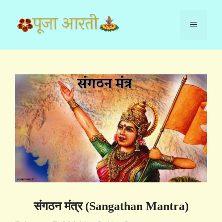
Skip
to
Menu
content
संगठन मंत्र (Sangathan Mantra)