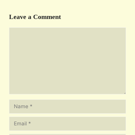
Leave a Comment
Comment
Name
Email