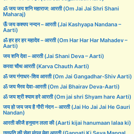
ॐ जय जय शनि महाराज: आरती (Om Jai Jai Shri Shani
Maharaj)
ऊँ जय कश्यप नन्दन – आरती (Jai Kashyapa Nandana –
Aarti)
ॐ हर हर हर महादेव – आरती (Om Har Har Har Mahadev –
Aarti)
जय शनि देवा – आरती (Jai Shani Deva – Aarti)
करवा चौथ आरती (Karva Chauth Aarti)
ॐ जय गंगाधर-शिव आरती (Om Jai Gangadhar-Shiv Aarti)
ॐ जय भैरव देवा-आरती (Om Jai Bhairav Deva-Aarti)
ॐ जय श्री श्याम हरे आरती (Om jai shri Shyam hare Aarti)
जय हो जय जय है गौरी नंदन – आरती (Jai Ho Jai Jai He Gauri
Nandan)
आरती कीजै हनुमान लला की (Aarti kijai hanumaan lalaa ki)
गणपति की सेवा मंगल मेवा आरती (Ganpati Ki Seva Mangal