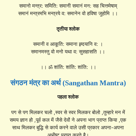
समानो मन्त्र: समिति: समानी समानं मन: सह चित्तमेषाम्
समानं मन्त्रमभि मन्त्रये व: समानेन वो हविषा जुहोमि ।।
तृतीया श्लोक
समानी व आकूति: समाना ह्र्दयानि व: ।
समानमस्तु वो मनो यथा व: सुसहासति ।।
।। ॐ शांति: शांति: शांति: ।।
संगठन मंत्र का अर्थ (Sangathan Mantra)
पहला श्लोक
पग से पग मिलकर चलो ,स्वर से स्वर मिलकर बोलो ,तुम्हारे मन में
समय ज्ञान हो ,पूर्व कल में जैसे देवों ने अपना भाग प्राप्त किया ,एक
साथ मिलकर बुद्धि से कार्य करने वाले उसी प्रकार अपना-अपना
अभीष्ट प्राप्त करते है।