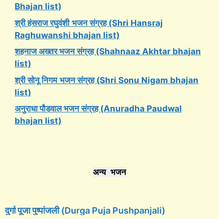
Bhajan list)
श्री हंसराज रघुवंशी
भजन संग्रह (Shri Hansraj
Raghuwanshi bhajan list)
शहनाज अख्तर भजन संग्रह (Shahnaaz Akhtar bhajan
list)
श्री सोनू निगम
भजन संग्रह (Shri Sonu Nigam bhajan
list)
अनुराधा पौडवाल भजन संग्रह (Anuradha Paudwal
bhajan list)
अन्य भजन
दुर्गा पूजा पुष्पांजली (Durga Puja Pushpanjali)