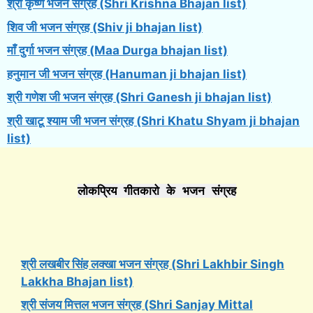
श्री कृष्ण भजन संग्रह (Shri Krishna Bhajan list)
शिव जी भजन संग्रह (Shiv ji bhajan list)
माँ दुर्गा भजन संग्रह (Maa Durga bhajan list)
हनुमान जी भजन संग्रह (Hanuman ji bhajan list)
श्री गणेश जी भजन संग्रह (Shri Ganesh ji bhajan list)
श्री खाटू श्याम जी भजन संग्रह (Shri Khatu Shyam ji bhajan
list)
लोकप्रिय गीतकारो के भजन संग्रह
श्री लखबीर सिंह लक्खा भजन संग्रह (Shri Lakhbir Singh
Lakkha Bhajan list)
श्री संजय मित्तल भजन संग्रह (Shri Sanjay Mittal