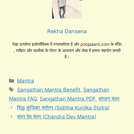
Rekha Dansena
रेखा डनसेना इकोनॉमिक्स में स्नातकोत्तर है और poojaaarti.com के मंदिर
, त्यौहार और चालीसा के पोस्ट के अध्ययन और लेख में हमारा सहयोग करती
है।
Categories
Mantra
Tags
Sangathan Mantra Benefit
,
Sangathan
Mantra FAQ
,
Sangathan Mantra PDF
,
संगठन मंत्र
सिद्ध कुंजिका स्तोत्र (Sidhha Kunjika Stotra)
चंद्र देव मंत्र (Chandra Dev Mantra)