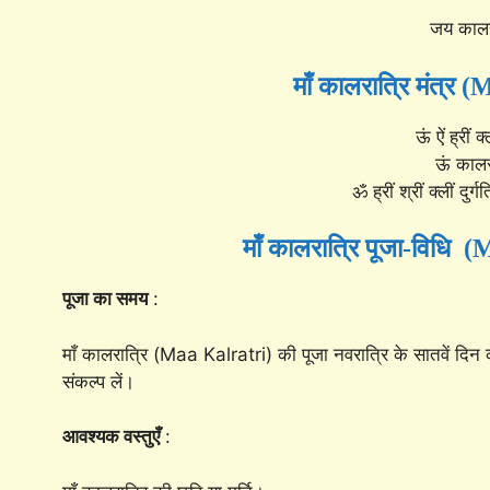
जय कालर
माँ कालरात्रि मंत्
ऊं ऐं ह्रीं क
ऊं कालरा
ॐ ह्रीं श्रीं क्लीं दुर
माँ कालरात्रि पूजा-विधि
पूजा का समय
:
माँ कालरात्रि (Maa Kalratri) की पूजा नवरात्रि के सातवें दिन 
संकल्प लें।
आवश्यक वस्तुएँ
: