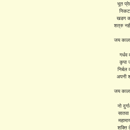
भूत प्
निकट 
खडग कट
शत्रु नह
जय कालर
गर्धव 
कृपा 
निर्बल 
अपनी 
जय कालर
नो दुर्ग
सातवा 
महामा
शक्ति 