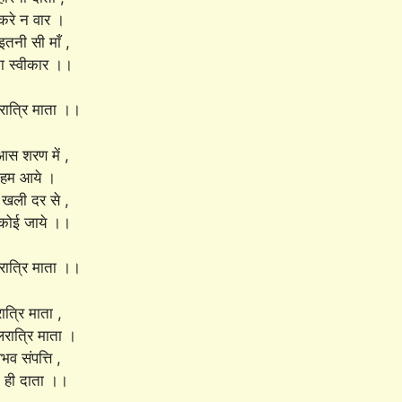
रे न वार ।
इतनी सी माँ ,
ा स्वीकार ।।
ात्रि माता ।।
स शरण में ,
ी हम आये ।
ै खली दर से ,
े कोई जाये ।।
ात्रि माता ।।
त्रि माता ,
ात्रि माता ।
भव संपत्ति ,
म ही दाता ।।