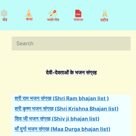
Search
देवी-देवताओं के भजन संग्रह
श्री राम भजन संग्रह (Shri Ram bhajan list )
श्री कृष्ण भजन संग्रह (Shri Krishna Bhajan list)
शिव जी भजन संग्रह (Shiv ji bhajan list)
माँ दुर्गा भजन संग्रह (Maa Durga bhajan list)