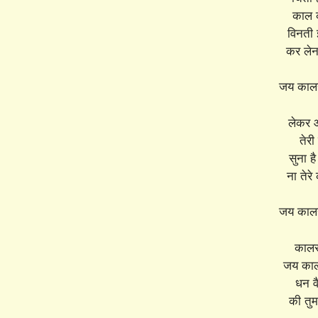
काल क
विनती 
कर लेन
जय कालर
लेकर आ
तेर
सुना ह
ना तेर
जय कालर
कालरा
जय कालर
धन वै
की तु