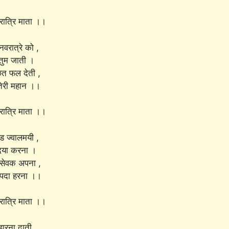
ात्रि माता ।।
नवरात्रे को ,
 तुम जाती ।
ित फल देती ,
तेरी महान ।।
ात्रि माता ।।
ंड ज्वालमयी ,
दया करना ।
सेवक अपना ,
िपदा हरना ।।
ात्रि माता ।।
हारना दाती ,