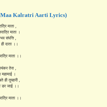
स (Maa Kalratri Aarti Lyrics)
त्रि माता ,
ात्रि माता ।
भव संपत्ति ,
म ही दाता ।।
ात्रि माता ।।
यंकर तेरा ,
ि महामाई ।
 ही तुम्हारी ,
ी डर जाई ।।
ात्रि माता ।।