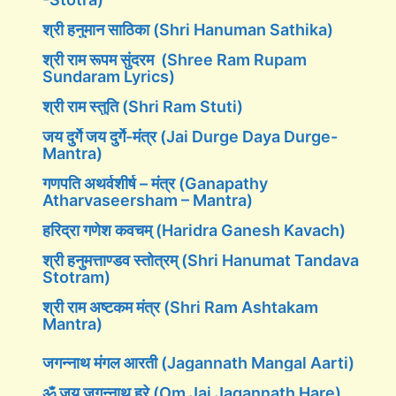
श्री हनुमान साठिका (Shri Hanuman Sathika)
श्री राम रूपम सुंदरम (Shree Ram Rupam
Sundaram Lyrics)
श्री राम स्तुति (Shri Ram Stuti)
जय दुर्गे जय दुर्गे-मंत्र (Jai Durge Daya Durge-
Mantra)
गणपति अथर्वशीर्ष – मंत्र (Ganapathy
Atharvaseersham – Mantra)
हरिद्रा गणेश कवचम् (Haridra Ganesh Kavach)
श्री हनुमत्ताण्डव स्तोत्रम् (Shri Hanumat Tandava
Stotram)
श्री राम अष्टकम मंत्र (Shri Ram Ashtakam
Mantra)
जगन्नाथ मंगल आरती (Jagannath Mangal Aarti)
ॐ जय जगन्नाथ हरे (Om Jai Jagannath Hare)