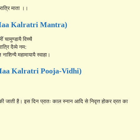
ात्रि माता ।।
र (Maa Kalratri Mantra)
्लीं चामुण्डायै विच्चै
त्रि दैव्ये नम:
्गति नाशिन्यै महामायायै स्वाहा।
 (Maa Kalratri Pooja-Vidhi)
की जाती है। इस दिन प्रातः काल स्नान आदि से निवृत्त होकर व्रत का