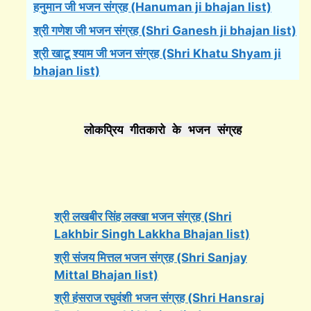
हनुमान जी भजन संग्रह (Hanuman ji bhajan list)
श्री गणेश जी भजन संग्रह (Shri Ganesh ji bhajan list)
श्री खाटू श्याम जी भजन संग्रह (Shri Khatu Shyam ji
bhajan list)
लोकप्रिय गीतकारो के भजन संग्रह
श्री लखबीर सिंह लक्खा भजन संग्रह (Shri
Lakhbir Singh Lakkha Bhajan list)
श्री संजय मित्तल भजन संग्रह (Shri Sanjay
Mittal Bhajan list)
श्री हंसराज रघुवंशी
भजन संग्रह (Shri Hansraj