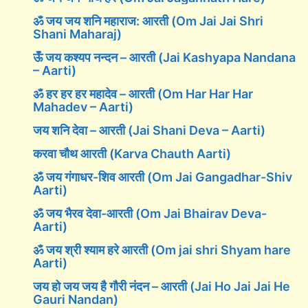
ॐ जय जय शनि महाराज: आरती (Om Jai Jai Shri
Shani Maharaj)
ऊँ जय कश्यप नन्दन – आरती (Jai Kashyapa Nandana
– Aarti)
ॐ हर हर हर महादेव – आरती (Om Har Har Har
Mahadev – Aarti)
जय शनि देवा – आरती (Jai Shani Deva – Aarti)
करवा चौथ आरती (Karva Chauth Aarti)
ॐ जय गंगाधर-शिव आरती (Om Jai Gangadhar-Shiv
Aarti)
ॐ जय भैरव देवा-आरती (Om Jai Bhairav Deva-
Aarti)
ॐ जय श्री श्याम हरे आरती (Om jai shri Shyam hare
Aarti)
जय हो जय जय है गौरी नंदन – आरती (Jai Ho Jai Jai He
Gauri Nandan)