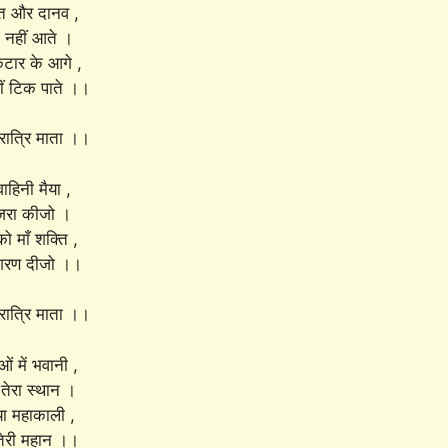
रेत और दानव ,
नहीं आते ।
ार के आगे ,
ीं टिक पाते ।।
ात्रि माता ।।
वाहिनी मैया ,
जरा कीजो ।
को माँ शक्ति ,
शरण दीजो ।।
ात्रि माता ।।
ाओं में भवानी ,
तेरा स्थान ।
या महाकाली ,
तेरी महान ।।