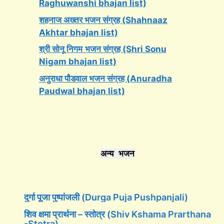
Raghuwanshi bhajan list)
शहनाज अख्तर भजन संग्रह (Shahnaaz
Akhtar bhajan list)
श्री सोनू निगम
भजन संग्रह (Shri Sonu
Nigam bhajan list)
अनुराधा पौडवाल भजन संग्रह (Anuradha
Paudwal bhajan list)
अन्य भजन
दुर्गा पूजा पुष्पांजली (Durga Puja Pushpanjali)
शिव क्षमा प्रार्थना – स्तोत्र (Shiv Kshama Prarthana
-Stotra)