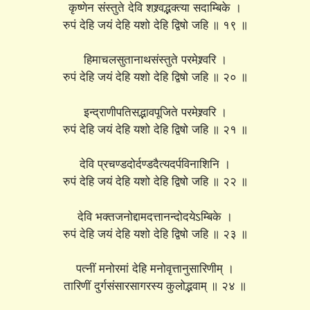
कृष्णेन संस्तुते देवि शश्र्वद्भक्त्या सदाम्बिके ।
रुपं देहि जयं देहि यशो देहि द्विषो जहि ॥ १९ ॥
हिमाचलसुतानाथसंस्तुते परमेश्र्वरि ।
रुपं देहि जयं देहि यशो देहि द्विषो जहि ॥ २० ॥
इन्द्राणीपतिसद्भावपूजिते परमेश्र्वरि ।
रुपं देहि जयं देहि यशो देहि द्विषो जहि ॥ २१ ॥
देवि प्रचण्डदोर्दण्डदैत्यदर्पविनाशिनि ।
रुपं देहि जयं देहि यशो देहि द्विषो जहि ॥ २२ ॥
देवि भक्तजनोद्दामदत्तानन्दोदयेऽम्बिके ।
रुपं देहि जयं देहि यशो देहि द्विषो जहि ॥ २३ ॥
पत्नीं मनोरमां देहि मनोवृत्तानुसारिणीम् ।
तारिणीं दुर्गसंसारसागरस्य कुलोद्भवाम् ॥ २४ ॥