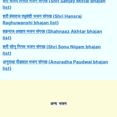
श्री संजय मित्तल भजन संग्रह (Shri Sanjay Mittal Bhajan
list)
श्री हंसराज रघुवंशी
भजन संग्रह (Shri Hansraj
Raghuwanshi bhajan list)
शहनाज अख्तर भजन संग्रह (Shahnaaz Akhtar bhajan
list)
श्री सोनू निगम
भजन संग्रह (Shri Sonu Nigam bhajan
list)
अनुराधा पौडवाल भजन संग्रह (Anuradha Paudwal bhajan
list)
अन्य भजन