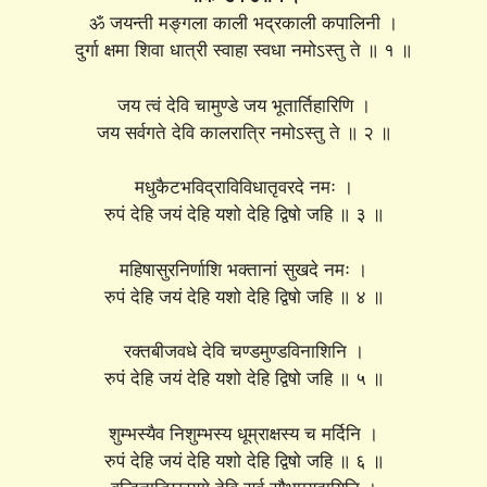
ॐ जयन्ती मङ्गला काली भद्रकाली कपालिनी ।
दुर्गा क्षमा शिवा धात्री स्वाहा स्वधा नमोऽस्तु ते ॥ १ ॥
जय त्वं देवि चामुण्डे जय भूतार्तिहारिणि ।
जय सर्वगते देवि कालरात्रि नमोऽस्तु ते ॥ २ ॥
मधुकैटभविद्राविविधातृवरदे नमः ।
रुपं देहि जयं देहि यशो देहि द्विषो जहि ॥ ३ ॥
महिषासुरनिर्णाशि भक्तानां सुखदे नमः ।
रुपं देहि जयं देहि यशो देहि द्विषो जहि ॥ ४ ॥
रक्तबीजवधे देवि चण्डमुण्डविनाशिनि ।
रुपं देहि जयं देहि यशो देहि द्विषो जहि ॥ ५ ॥
शुम्भस्यैव निशुम्भस्य धूम्राक्षस्य च मर्दिनि ।
रुपं देहि जयं देहि यशो देहि द्विषो जहि ॥ ६ ॥