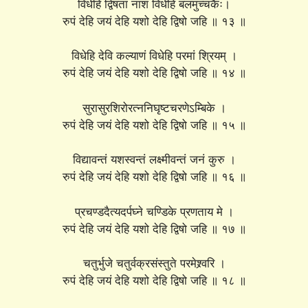
विधेहि द्विषतां नाशं विधेहि बलमुच्चकैः।
रुपं देहि जयं देहि यशो देहि द्विषो जहि ॥ १३ ॥
विधेहि देवि कल्याणं विधेहि परमां श्रियम् ।
रुपं देहि जयं देहि यशो देहि द्विषो जहि ॥ १४ ॥
सुरासुरशिरोरत्ननिघृष्टचरणेऽम्बिके ।
रुपं देहि जयं देहि यशो देहि द्विषो जहि ॥ १५ ॥
विद्यावन्तं यशस्वन्तं लक्ष्मीवन्तं जनं कुरु ।
रुपं देहि जयं देहि यशो देहि द्विषो जहि ॥ १६ ॥
प्रचण्डदैत्यदर्पघ्ने चण्डिके प्रणताय मे ।
रुपं देहि जयं देहि यशो देहि द्विषो जहि ॥ १७ ॥
चतुर्भुजे चतुर्वक्रसंस्तुते परमेश्र्वरि ।
रुपं देहि जयं देहि यशो देहि द्विषो जहि ॥ १८ ॥