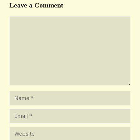
Leave a Comment
Comment
Name
Email
Website