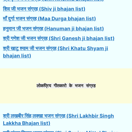
शिव जी भजन संग्रह (Shiv ji bhajan list)
माँ दुर्गा भजन संग्रह (Maa Durga bhajan list)
हनुमान जी भजन संग्रह (Hanuman ji bhajan list)
श्री गणेश जी भजन संग्रह (Shri Ganesh ji bhajan list)
श्री खाटू श्याम जी भजन संग्रह (Shri Khatu Shyam ji
bhajan list)
लोकप्रिय गीतकारो के भजन संग्रह
श्री लखबीर सिंह लक्खा भजन संग्रह (Shri Lakhbir Singh
Lakkha Bhajan list)