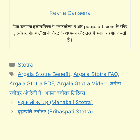
Rekha Dansena
रेखा डनसेना इकोनॉमिक्स में स्नातकोत्तर है और poojaaarti.com के मंदिर
, त्यौहार और चालीसा के पोस्ट के अध्ययन और लेख में हमारा सहयोग करती
है।
Categories
Stotra
Tags
Argala Stotra Benefit
,
Argala Stotra FAQ
,
Argala Stotra PDF
,
Argala Stotra Video
,
अर्गला
स्तोत्र अंग्रेजी में
,
अर्गला स्तोत्र लिरिक्स
महाकाली स्तोत्र (Mahakali Stotra)
बृहस्पति स्तोत्र (Brihaspati Stotra)