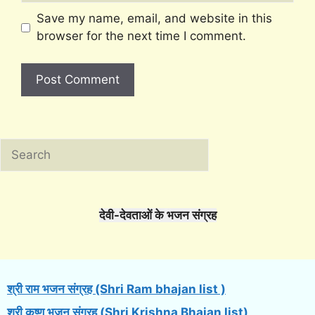
Save my name, email, and website in this
browser for the next time I comment.
Search
देवी-देवताओं के भजन संग्रह
श्री राम भजन संग्रह (Shri Ram bhajan list )
श्री कृष्ण भजन संग्रह (Shri Krishna Bhajan list)