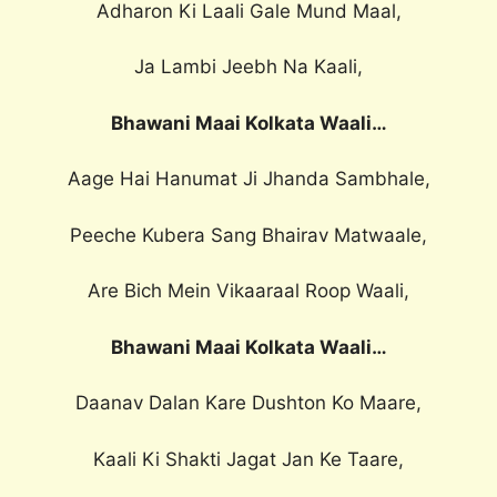
Adharon Ki Laali Gale Mund Maal,
Ja Lambi Jeebh Na Kaali,
Bhawani Maai Kolkata Waali…
Aage Hai Hanumat Ji Jhanda Sambhale,
Peeche Kubera Sang Bhairav Matwaale,
Are Bich Mein Vikaaraal Roop Waali,
Bhawani Maai Kolkata Waali…
Daanav Dalan Kare Dushton Ko Maare,
Kaali Ki Shakti Jagat Jan Ke Taare,