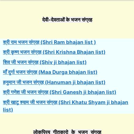
देवी-देवताओं के भजन संग्रह
श्री राम भजन संग्रह (Shri Ram bhajan list )
श्री कृष्ण भजन संग्रह (Shri Krishna Bhajan list)
शिव जी भजन संग्रह (Shiv ji bhajan list)
माँ दुर्गा भजन संग्रह (Maa Durga bhajan list)
हनुमान जी भजन संग्रह (Hanuman ji bhajan list)
श्री गणेश जी भजन संग्रह (Shri Ganesh ji bhajan list)
श्री खाटू श्याम जी भजन संग्रह (Shri Khatu Shyam ji bhajan
list)
लोकप्रिय गीतकारो के भजन संग्रह