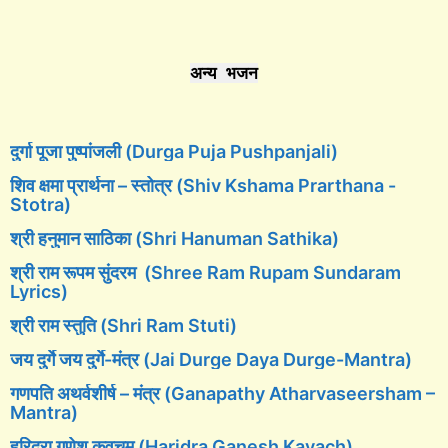
अन्य भजन
दुर्गा पूजा पुष्पांजली (Durga Puja Pushpanjali)
शिव क्षमा प्रार्थना – स्तोत्र (Shiv Kshama Prarthana -
Stotra)
श्री हनुमान साठिका (Shri Hanuman Sathika)
श्री राम रूपम सुंदरम (Shree Ram Rupam Sundaram
Lyrics)
श्री राम स्तुति (Shri Ram Stuti)
जय दुर्गे जय दुर्गे-मंत्र (Jai Durge Daya Durge-Mantra)
गणपति अथर्वशीर्ष – मंत्र (Ganapathy Atharvaseersham –
Mantra)
हरिद्रा गणेश कवचम् (Haridra Ganesh Kavach)