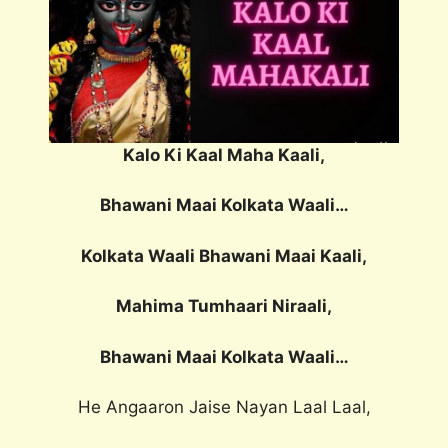
Kalo Ki Kaal Maha Kaali,
Bhawani Maai Kolkata Waali…
Kolkata Waali Bhawani Maai Kaali,
Mahima Tumhaari Niraali,
Bhawani Maai Kolkata Waali…
He Angaaron Jaise Nayan Laal Laal,