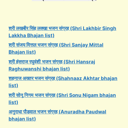
श्री लखबीर सिंह लक्खा भजन संग्रह (Shri Lakhbir Singh
Lakkha Bhajan list)
श्री संजय मित्तल भजन संग्रह (Shri Sanjay Mittal
Bhajan list)
श्री हंसराज रघुवंशी
भजन संग्रह (Shri Hansraj
Raghuwanshi bhajan list)
शहनाज अख्तर भजन संग्रह (Shahnaaz Akhtar bhajan
list)
श्री सोनू निगम
भजन संग्रह (Shri Sonu Nigam bhajan
list)
अनुराधा पौडवाल भजन संग्रह (Anuradha Paudwal
bhajan list)