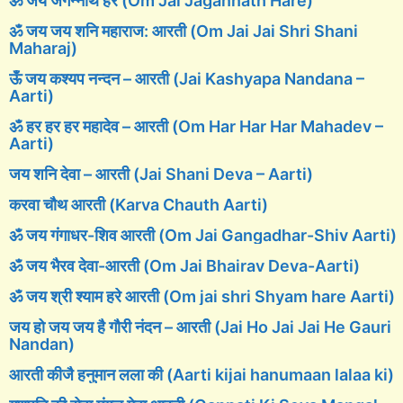
ॐ जय जगन्नाथ हरे (Om Jai Jagannath Hare)
ॐ जय जय शनि महाराज: आरती (Om Jai Jai Shri Shani
Maharaj)
ऊँ जय कश्यप नन्दन – आरती (Jai Kashyapa Nandana –
Aarti)
ॐ हर हर हर महादेव – आरती (Om Har Har Har Mahadev –
Aarti)
जय शनि देवा – आरती (Jai Shani Deva – Aarti)
करवा चौथ आरती (Karva Chauth Aarti)
ॐ जय गंगाधर-शिव आरती (Om Jai Gangadhar-Shiv Aarti)
ॐ जय भैरव देवा-आरती (Om Jai Bhairav Deva-Aarti)
ॐ जय श्री श्याम हरे आरती (Om jai shri Shyam hare Aarti)
जय हो जय जय है गौरी नंदन – आरती (Jai Ho Jai Jai He Gauri
Nandan)
आरती कीजै हनुमान लला की (Aarti kijai hanumaan lalaa ki)