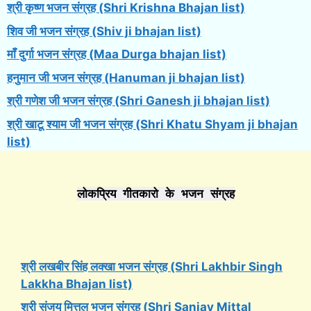
श्री कृष्ण भजन संग्रह (Shri Krishna Bhajan list)
शिव जी भजन संग्रह (Shiv ji bhajan list)
माँ दुर्गा भजन संग्रह (Maa Durga bhajan list)
हनुमान जी भजन संग्रह (Hanuman ji bhajan list)
श्री गणेश जी भजन संग्रह (Shri Ganesh ji bhajan list)
श्री खाटू श्याम जी भजन संग्रह (Shri Khatu Shyam ji bhajan
list)
लोकप्रिय गीतकारो के भजन संग्रह
श्री लखबीर सिंह लक्खा भजन संग्रह (Shri Lakhbir Singh
Lakkha Bhajan list)
श्री संजय मित्तल भजन संग्रह (Shri Sanjay Mittal