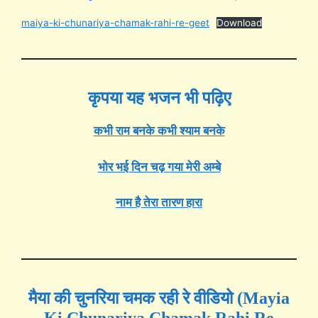
maiya-ki-chunariya-chamak-rahi-re-geet
Download
कृपया यह भजन भी पढ़िए
कभी राम बनके कभी श्याम बनके
भोर भई दिन चढ़ गया मेरी अम्बे
नाम है तेरा तारण हारा
मैया की चुनरिया चमक रही रे वीडियो (Mayia
Ki Chunariya Chamak Rahi Re