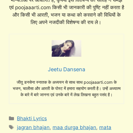
मान्यताओं पर आधारित है, कृपया इसे विशेषग्य की सलाह न समझे
एवं poojaaarti.com किसी भी जानकारी की पुष्टि नहीं करता है
और किसी भी आरती, भजन या कथा को करवाने की विधियों के
लिए अपने नजदीकी विशेषग्य की राय ले।
Jeetu Dansena
जीतू डनसेना स्नातक के अध्ययन से साथ साथ poojaaarti.com के
भजन, चालीसा और आरती के पोस्ट में हमारा सहयोग करती है। उन्हें अध्यात्म
के बारे में बारे जानना एवं उनके बारे में लेख लिखना बहुत पसंद है।
Categories
Bhakti Lyrics
Tags
jagran bhajan
,
maa durga bhajan
,
mata