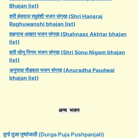
Bhajan list)
श्री हंसराज रघुवंशी
भजन संग्रह (Shri Hansraj
Raghuwanshi bhajan list)
शहनाज अख्तर भजन संग्रह (Shahnaaz Akhtar bhajan
list)
श्री सोनू निगम
भजन संग्रह (Shri Sonu Nigam bhajan
list)
अनुराधा पौडवाल भजन संग्रह (Anuradha Paudwal
bhajan list)
अन्य भजन
दुर्गा पूजा पुष्पांजली (Durga Puja Pushpanjali)