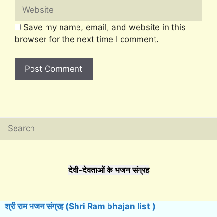
Website
Save my name, email, and website in this
browser for the next time I comment.
Search
देवी-देवताओं के भजन संग्रह
श्री राम भजन संग्रह (Shri Ram bhajan list )