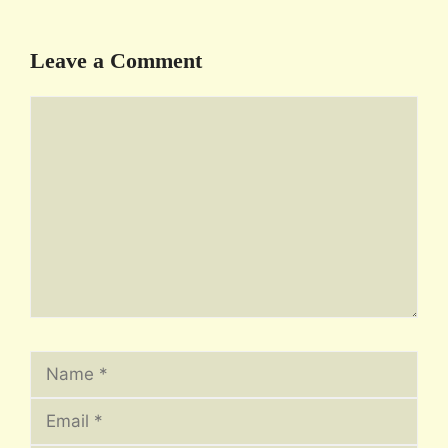
Leave a Comment
Comment
Name
Email