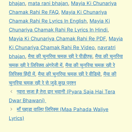
bhajan
,
mata rani bhajan
,
Mayia Ki Chunariya
Chamak Rahi Re FAQ
,
Mayia Ki Chunariya
Chamak Rahi Re Lyrics In English
,
Mayia Ki
Chunariya Chamak Rahi Re Lyrics In Hindi
,
Mayia Ki Chunariya Chamak Rahi Re PDF
,
Mayia
Ki Chunariya Chamak Rahi Re Video
,
navratri
bhajan
,
मैया की चुनरिया चमक रही रे पीडीएफ
,
मैया की चुनरिया
चमक रही रे लिरिक्स अंग्रेजी में
,
मैया की चुनरिया चमक रही रे
लिरिक्स हिंदी में
,
मैया की चुनरिया चमक रही रे वीडियो
,
मैया की
चुनरिया चमक रही रे से जुड़े कुछ प्रश्न
प्यारा सजा है तेरा द्वार भवानी (Pyara Saja Hai Tera
Dwar Bhawani)
माँ पहाड़ा वालिए लिरिक्स (Maa Pahada Waliye
Lyrics)