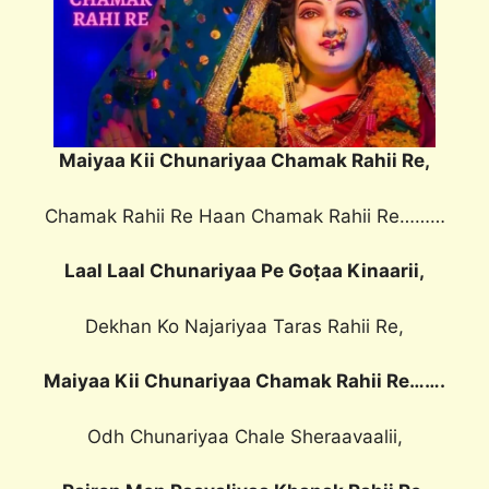
Maiyaa Kii Chunariyaa Chamak Rahii Re,
Chamak Rahii Re Haan Chamak Rahii Re………
Laal Laal Chunariyaa Pe Goṭaa Kinaarii,
Dekhan Ko Najariyaa Taras Rahii Re,
Maiyaa Kii Chunariyaa Chamak Rahii Re…….
Odh Chunariyaa Chale Sheraavaalii,